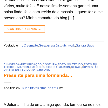
vários, muito fofos! E nesse fim-de-semana ganhei uma
bolsa linda, feita com tecido de girassóis… quem fez e me
presenteou? Minha comadre, do blog […]
CONTINUAR LENDO
→
Postado em
BC esmalte
,
Geral
,
girassóis
,
patchwork
,
Sandra Bugs
ALMOFADA-RECORDAÇÃO
,
COSTURA
,
FOTO NO TECIDO
,
FOTO NO
TECIDO - MARION
,
FUXICO
,
FUXICO DA MARION
,
GERAL
,
IMPRESSÃO
DIRETA EM TECIDO
,
PATCHWORK
Presente para uma formanda…
POSTED ON
14 DE FEVEREIRO DE 2012
BY
A Juliana, filha de uma amiga querida, formou-se no mês