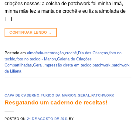
criações nossas: a colcha de patchwork foi minha irmã,
minha mãe fez a manta de crochê e eu fiz a almofada de
[…]
CONTINUAR LENDO
→
Postado em
almofada-recordação
,
crochê
,
Dia das Crianças
,
foto no
tecido
,
foto no tecido - Marion
,
Galeria de Criações
Compartilhadas
,
Geral
,
impressão direta em tecido
,
patchwork
,
patchwork
da Liliana
CAPA DE CADERNO
,
FUXICO DA MARION
,
GERAL
,
PATCHWORK
Resgatando um caderno de receitas!
POSTED ON
24 DE AGOSTO DE 2011
BY