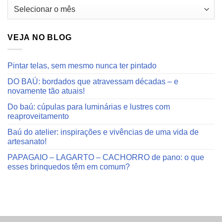
Arquivos
do
blog
VEJA NO BLOG
Pintar telas, sem mesmo nunca ter pintado
DO BAÚ: bordados que atravessam décadas – e
novamente tão atuais!
Do baú: cúpulas para luminárias e lustres com
reaproveitamento
Baú do atelier: inspirações e vivências de uma vida de
artesanato!
PAPAGAIO – LAGARTO – CACHORRO de pano: o que
esses brinquedos têm em comum?