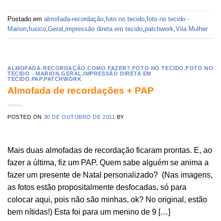
Postado em
almofada-recordação
,
foto no tecido
,
foto no tecido -
Marion
,
fuxico
,
Geral
,
impressão direta em tecido
,
patchwork
,
Vila Mulher
ALMOFADA-RECORDAÇÃO
,
COMO FAZER?
,
FOTO NO TECIDO
,
FOTO NO
TECIDO - MARION
,
GERAL
,
IMPRESSÃO DIRETA EM
TECIDO
,
PAP
,
PATCHWORK
Almofada de recordações + PAP
POSTED ON
30 DE OUTUBRO DE 2011
BY
Mais duas almofadas de recordação ficaram prontas. E, ao
fazer a última, fiz um PAP. Quem sabe alguém se anima a
fazer um presente de Natal personalizado? (Nas imagens,
as fotos estão propositalmente desfocadas, só para
colocar aqui, pois não são minhas, ok? No original, estão
bem nítidas!) Esta foi para um menino de 9 […]