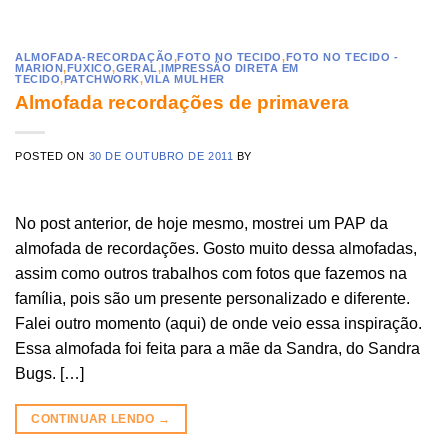
ALMOFADA-RECORDAÇÃO
,
FOTO NO TECIDO
,
FOTO NO TECIDO -
MARION
,
FUXICO
,
GERAL
,
IMPRESSÃO DIRETA EM
TECIDO
,
PATCHWORK
,
VILA MULHER
Almofada recordações de primavera
POSTED ON
30 DE OUTUBRO DE 2011
BY
No post anterior, de hoje mesmo, mostrei um PAP da
almofada de recordações. Gosto muito dessa almofadas,
assim como outros trabalhos com fotos que fazemos na
família, pois são um presente personalizado e diferente.
Falei outro momento (aqui) de onde veio essa inspiração.
Essa almofada foi feita para a mãe da Sandra, do Sandra
Bugs. […]
CONTINUAR LENDO
→