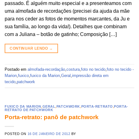
passado. É alguém muito especial e a presenteamos com
uma almofada de recordações (precisei da ajuda da mãe
para nos ceder as fotos de momentos marcantes, da Ju e
sua família, ao longo da vida!). Detalhes que combinam
com a Juliana – botão de gatinho; Composição […]
CONTINUAR LENDO
→
Postado em
almofada-recordação
,
costura
,
foto no tecido
,
foto no tecido -
Marion
,
fuxico
,
fuxico da Marion
,
Geral
,
impressão direta em
tecido
,
patchwork
FUXICO DA MARION
,
GERAL
,
PATCHWORK
,
PORTA-RETRATO
,
PORTA-
RETRATO DE PATCHWORK
Porta-retrato: panô de patchwork
POSTED ON
16 DE JANEIRO DE 2012
BY