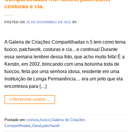
costuras e cia.
POSTED ON
16 DE NOVEMBRO DE 2011
BY
A Galeria de Criações Compartilhadas n.5 tem como tema
fuxico, patchwork, costuras e cia…e continua! Durante
essa semana lembrei dessa foto, que acho muito fofa! É a
Kerstin, em 2002, brincando com uma bolsinha toda de
fuxicos, feita por uma senhora idosa, residente em uma
Instituição de Longa Permanência… era um jeito que ela
encontrava para […]
CONTINUAR LENDO
→
Postado em
costura
,
fuxico
,
Galeria de Criações
Compartilhadas
,
Geral
,
patchwork