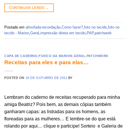
CONTINUAR LENDO
→
Postado em
almofada-recordação
,
Como fazer?
,
foto no tecido
,
foto no
tecido - Marion
,
Geral
,
impressão direta em tecido
,
PAP
,
patchwork
CAPA DE CADERNO
,
FUXICO DA MARION
,
GERAL
,
PATCHWORK
Receitas para eles e para elas…
POSTED ON
16 DE OUTUBRO DE 2011
BY
Lembram do caderno de receitas recuperado para minha
amiga Beatriz? Pois bem, as demais cópias também
ganharam capas: as listradas para os homens, as
floreadas para as mulheres… E lembre-se do que está
rolando por aqui… clique e participe! Sorteio e Galeria de