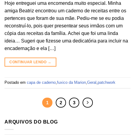
Hoje entreguei uma encomenda muito especial. Minha
amiga Beatriz encontrou um caderno de receitas entre os
pertences que foram de sua mãe. Pediu-me se eu podia
reconstruí-lo, pois quer presentear seus irmãos com um
cópia das receitas da família. Achei que foi uma linda
ideia… Sugeri que fizesse uma dedicatória para incluir na
encadernação e ela […]
CONTINUAR LENDO
→
Postado em
capa de caderno
,
fuxico da Marion
,
Geral
,
patchwork
1
2
3
ARQUIVOS DO BLOG