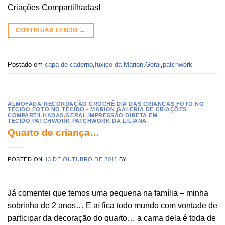
Criações Compartilhadas!
CONTINUAR LENDO
→
Postado em
capa de caderno
,
fuxico da Marion
,
Geral
,
patchwork
ALMOFADA-RECORDAÇÃO
,
CROCHÊ
,
DIA DAS CRIANÇAS
,
FOTO NO
TECIDO
,
FOTO NO TECIDO - MARION
,
GALERIA DE CRIAÇÕES
COMPARTILHADAS
,
GERAL
,
IMPRESSÃO DIRETA EM
TECIDO
,
PATCHWORK
,
PATCHWORK DA LILIANA
Quarto de criança…
POSTED ON
13 DE OUTUBRO DE 2011
BY
Já comentei que temos uma pequena na família – minha
sobrinha de 2 anos… E aí fica todo mundo com vontade de
participar da decoração do quarto… a cama dela é toda de