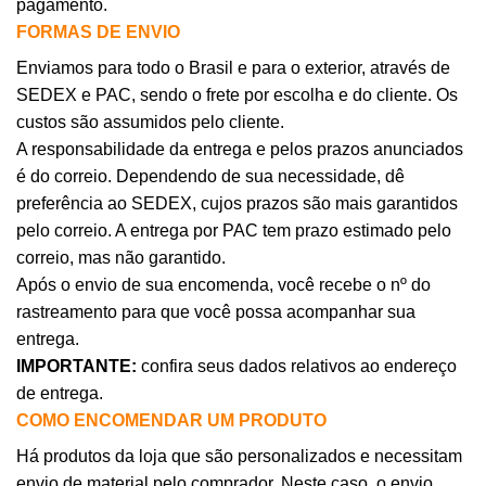
pagamento.
FORMAS DE ENVIO
Enviamos para todo o Brasil e para o exterior, através de
SEDEX e PAC, sendo o frete por escolha e do cliente. Os
custos são assumidos pelo cliente.
A responsabilidade da entrega e pelos prazos anunciados
é do correio. Dependendo de sua necessidade, dê
preferência ao SEDEX, cujos prazos são mais garantidos
pelo correio. A entrega por PAC tem prazo estimado pelo
correio, mas não garantido.
Após o envio de sua encomenda, você recebe o nº do
rastreamento para que você possa acompanhar sua
entrega.
IMPORTANTE:
confira seus dados relativos ao endereço
de entrega.
COMO ENCOMENDAR UM PRODUTO
Há produtos da loja que são personalizados e necessitam
envio de material pelo comprador. Neste caso, o envio