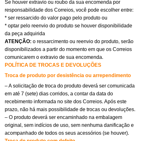
Se houver extravio ou roubo da sua encomenda por
responsabilidade dos Correios, você pode escolher entre:
* ser ressarcido do valor pago pelo produto ou
* optar pelo reenvio do produto se houver disponibilidade
da peça adquirida
ATENÇÃO:
o ressarcimento ou reenvio do produto, serão
disponibilizados a partir do momento em que os Correios
comunicarem o extravio de sua encomenda.
POLÍTICA DE TROCAS E DEVOLUÇÕES
Troca de produto por desistência ou arrependimento
– A solicitação de troca do produto deverá ser comunicada
em até 7 (sete) dias corridos, a contar da data do
recebimento informada no site dos Correios. Após este
prazo, não há mais possibilidade de trocas ou devoluções.
– O produto deverá ser encaminhado na embalagem
original, sem indícios de uso, sem nenhuma danificação e
acompanhado de todos os seus acessórios (se houver).
Troca de produto com defeito