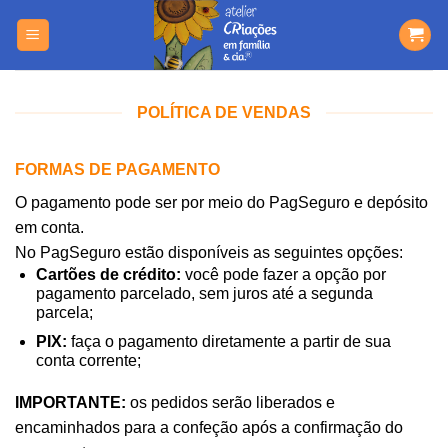
Skip
https://yuantotomain.com/
to
content
POLÍTICA DE VENDAS
FORMAS DE PAGAMENTO
O pagamento pode ser por meio do PagSeguro e depósito
em conta.
No PagSeguro estão disponíveis as seguintes opções:
Cartões de crédito:
você pode fazer a opção por
pagamento parcelado, sem juros até a segunda
parcela;
PIX:
faça o pagamento diretamente a partir de sua
conta corrente;
IMPORTANTE:
os pedidos serão liberados e
encaminhados para a confeção após a confirmação do