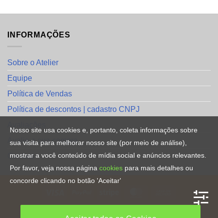
INFORMAÇÕES
Sobre o Atelier
Equipe
Política de Vendas
Política de descontos | cadastro CNPJ
Avaliações
Nosso site usa cookies e, portanto, coleta informações sobre
Avalie a sua compra
sua visita para melhorar nosso site (por meio de análise),
mostrar a você conteúdo de mídia social e anúncios relevantes.
Contato
Por favor, veja nossa página
cookies
para mais detalhes ou
concorde clicando no botão 'Aceitar'
HOME