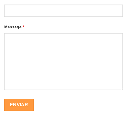
Message
*