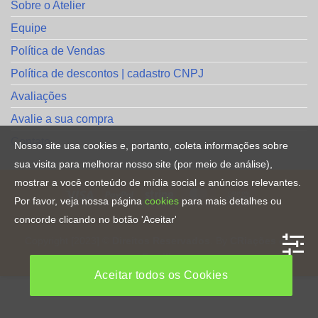
Sobre o Atelier
Equipe
Política de Vendas
Política de descontos | cadastro CNPJ
Avaliações
Avalie a sua compra
Contato
Nosso site usa cookies e, portanto, coleta informações sobre
sua visita para melhorar nosso site (por meio de análise),
mostrar a você conteúdo de mídia social e anúncios relevantes.
Por favor, veja nossa página
cookies
para mais detalhes ou
concorde clicando no botão 'Aceitar'
HOME
Copyright [2023] ©
Direitos Reservados
. By
CRiações em
Familia
Aceitar todos os Cookies