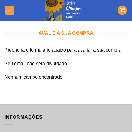
Skip
https://yuantotomain.com/
to
content
AVALIE A SUA COMPRA
Preencha o formulário abaixo para avaliar a sua compra.
Seu email não será divulgado.
Nenhum campo encontrado.
INFORMAÇÕES