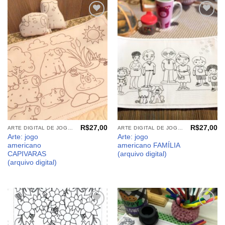
Adicionar
Adicionar
aos
aos
meus
meus
desejos
desejos
R$
27,00
R$
27,00
ARTE DIGITAL DE JOGO AMERICANO
ARTE DIGITAL DE JOGO AMERICANO
Arte: jogo
Arte: jogo
americano
americano FAMÍLIA
CAPIVARAS
(arquivo digital)
(arquivo digital)
Adicionar
Adicionar
aos
aos