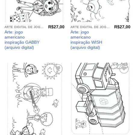
R$
27,00
R$
27,00
ARTE DIGITAL DE JOGO AMERICANO
ARTE DIGITAL DE JOGO AMERICANO
Arte: jogo
Arte: jogo
americano
americano
inspiração GABBY
inspiração WISH
(arquivo digital)
(arquivo digital)
Adicionar
Adicionar
aos
aos
meus
meus
desejos
desejos