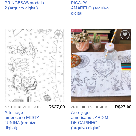
PRINCESAS modelo
PICA-PAU
2 (arquivo digital)
AMARELO (arquivo
digital)
Adicionar
Adicionar
aos
aos
meus
meus
desejos
desejos
R$
27,00
R$
27,00
ARTE DIGITAL DE JOGO AMERICANO
ARTE DIGITAL DE JOGO AMERICANO
Arte: jogo
Arte: jogo
americano FESTA
americano JARDIM
JUNINA (arquivo
DE CARINHO
digital)
(arquivo digital)