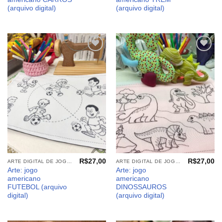
(arquivo digital)
(arquivo digital)
Adicionar
Adicionar
aos
aos
meus
meus
desejos
desejos
R$
27,00
R$
27,00
ARTE DIGITAL DE JOGO AMERICANO
ARTE DIGITAL DE JOGO AMERICANO
Arte: jogo
Arte: jogo
americano
americano
FUTEBOL (arquivo
DINOSSAUROS
digital)
(arquivo digital)