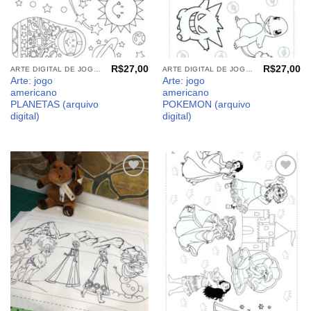
R$
27,00
R$
27,00
ARTE DIGITAL DE JOGO AMERICANO
ARTE DIGITAL DE JOGO AMERICANO
Arte: jogo
Arte: jogo
americano
americano
PLANETAS (arquivo
POKEMON (arquivo
digital)
digital)
Adicionar
Adicionar
aos
aos
meus
meus
desejos
desejos