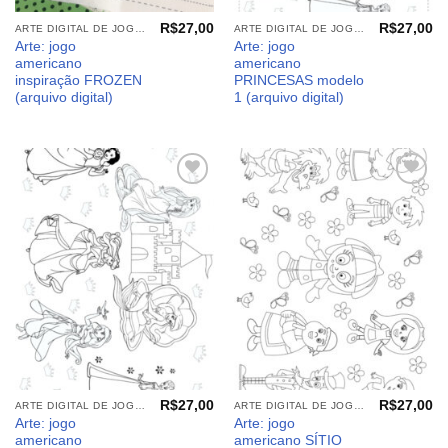
R$
27,00
R$
27,00
ARTE DIGITAL DE JOGO AMERICANO
ARTE DIGITAL DE JOGO AMERICANO
Arte: jogo
Arte: jogo
americano
americano
inspiração FROZEN
PRINCESAS modelo
(arquivo digital)
1 (arquivo digital)
Adicionar
Adicionar
aos
aos
meus
meus
desejos
desejos
R$
27,00
R$
27,00
ARTE DIGITAL DE JOGO AMERICANO
ARTE DIGITAL DE JOGO AMERICANO
Arte: jogo
Arte: jogo
americano
americano SÍTIO