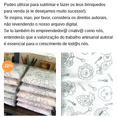
Podes utilizar para sublimar e fazer os teus brinquedos
para venda (e te desejamos muito sucesso!).
Te inspira, mas, por favor, considera os direitos autorais,
não revendendo o nosso arquivo digital.
Se tu também és empreendedor@ criativ@ como nós,
entenderás que a valorização do trabalho artesanal autoral
é essencial para o crescimento de tod@s nós.
-22%
Adicionar
Adicionar
aos
aos
meus
meus
desejos
desejos