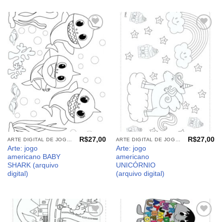
Adicionar
Adicionar
aos
aos
meus
meus
desejos
desejos
R$
27,00
R$
27,00
ARTE DIGITAL DE JOGO AMERICANO
ARTE DIGITAL DE JOGO AMERICANO
Arte: jogo
Arte: jogo
americano BABY
americano
SHARK (arquivo
UNICÓRNIO
digital)
(arquivo digital)