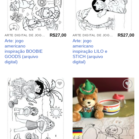
R$
27,00
R$
27,00
ARTE DIGITAL DE JOGO AMERICANO
ARTE DIGITAL DE JOGO AMERICANO
Arte: jogo
Arte: jogo
americano
americano
inspiração BOOBIE
inspiração LILO e
GOODS (arquivo
STICH (arquivo
digital)
digital)
Adicionar
Adicionar
aos
aos
meus
meus
desejos
desejos