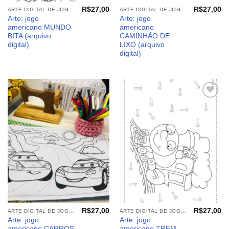
R$
27,00
R$
27,00
ARTE DIGITAL DE JOGO AMERICANO
ARTE DIGITAL DE JOGO AMERICANO
Arte: jogo
Arte: jogo
americano MUNDO
americano
BITA (arquivo
CAMINHÃO DE
digital)
LIXO (arquivo
digital)
Adicionar
Adicionar
aos
aos
meus
meus
desejos
desejos
R$
27,00
R$
27,00
ARTE DIGITAL DE JOGO AMERICANO
ARTE DIGITAL DE JOGO AMERICANO
Arte: jogo
Arte: jogo
americano CARROS
americano TREM