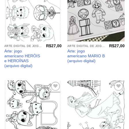
R$
27,00
R$
27,00
ARTE DIGITAL DE JOGO AMERICANO
ARTE DIGITAL DE JOGO AMERICANO
Arte: jogo
Arte: jogo
americano HERÓIS
americano MARIO B
e HEROÍNAS
(arquivo digital)
(arquivo digital)
Adicionar
Adicionar
aos
aos
meus
meus
desejos
desejos