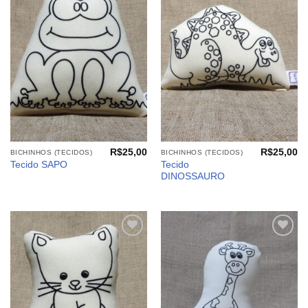
Adicionar
Adicionar
aos
aos
meus
meus
desejos
desejos
R$
25,00
R$
25,00
BICHINHOS (TECIDOS)
BICHINHOS (TECIDOS)
Tecido
Tecido SAPO
DINOSSAURO
Adicionar
Adicionar
aos
aos
meus
meus
desejos
desejos