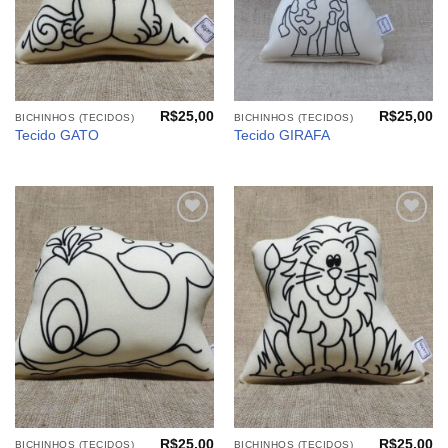
R$
25,00
R$
25,00
BICHINHOS (TECIDOS)
BICHINHOS (TECIDOS)
Tecido GATO
Tecido GIRAFA
Adicionar
Adicionar
aos
aos
meus
meus
desejos
desejos
R$
25,00
R$
25,00
BICHINHOS (TECIDOS)
BICHINHOS (TECIDOS)