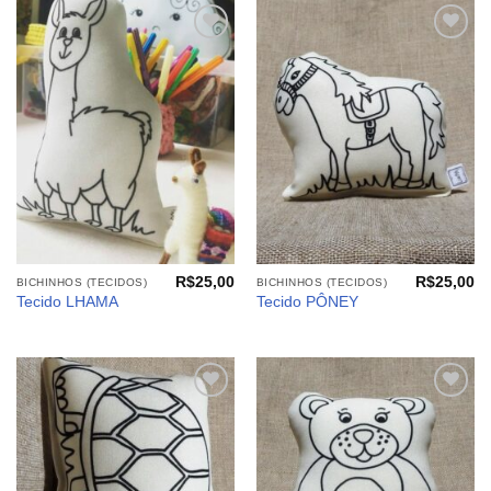
Adicionar
Adicionar
aos
aos
meus
meus
desejos
desejos
R$
25,00
R$
25,00
BICHINHOS (TECIDOS)
BICHINHOS (TECIDOS)
Tecido LHAMA
Tecido PÔNEY
Adicionar
Adicionar
aos
aos
meus
meus
desejos
desejos