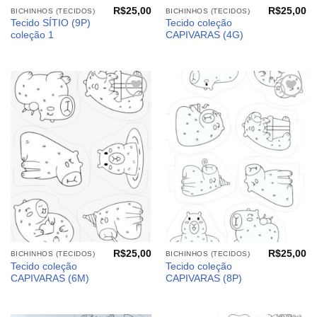
R$
25,00
R$
25,00
BICHINHOS (TECIDOS)
BICHINHOS (TECIDOS)
Tecido SÍTIO (9P)
Tecido coleção
coleção 1
CAPIVARAS (4G)
Adicionar
Adicionar
aos
aos
meus
meus
desejos
desejos
R$
25,00
R$
25,00
BICHINHOS (TECIDOS)
BICHINHOS (TECIDOS)
Tecido coleção
Tecido coleção
CAPIVARAS (6M)
CAPIVARAS (8P)