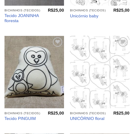
R$
25,00
R$
25,00
BICHINHOS (TECIDOS)
BICHINHOS (TECIDOS)
Tecido JOANINHA
Unicórnio baby
floresta
Adicionar
Adicionar
aos
aos
meus
meus
desejos
desejos
R$
25,00
R$
25,00
BICHINHOS (TECIDOS)
BICHINHOS (TECIDOS)
Tecido PINGUIM
UNICÓRNIO floral