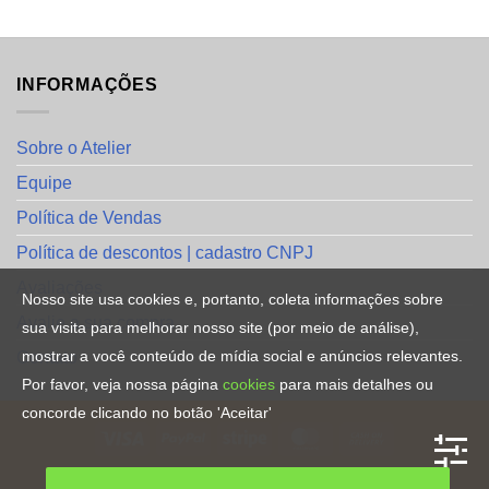
INFORMAÇÕES
Sobre o Atelier
Equipe
Política de Vendas
Política de descontos | cadastro CNPJ
Avaliações
Nosso site usa cookies e, portanto, coleta informações sobre
Avalie a sua compra
sua visita para melhorar nosso site (por meio de análise),
mostrar a você conteúdo de mídia social e anúncios relevantes.
Contato
Por favor, veja nossa página
cookies
para mais detalhes ou
concorde clicando no botão 'Aceitar'
HOME