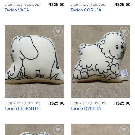
R$
25,00
R$
25,00
BICHINHOS (TECIDOS)
BICHINHOS (TECIDOS)
Tecido VACA
Tecido CORUJA
Adicionar
Adicionar
aos
aos
meus
meus
desejos
desejos
R$
25,00
R$
25,00
BICHINHOS (TECIDOS)
BICHINHOS (TECIDOS)
Tecido ELEFANTE
Tecido OVELHA