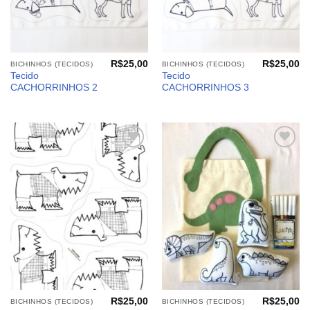
R$
25,00
R$
25,00
BICHINHOS (TECIDOS)
BICHINHOS (TECIDOS)
Tecido
Tecido
CACHORRINHOS 2
CACHORRINHOS 3
Adicionar
Adicionar
aos
aos
meus
meus
desejos
desejos
R$
25,00
R$
25,00
BICHINHOS (TECIDOS)
BICHINHOS (TECIDOS)