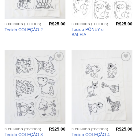
R$
25,00
R$
25,00
BICHINHOS (TECIDOS)
BICHINHOS (TECIDOS)
Tecido PÔNEY e
Tecido COLEÇÃO 2
BALEIA
Adicionar
Adicionar
aos
aos
meus
meus
desejos
desejos
R$
25,00
R$
25,00
BICHINHOS (TECIDOS)
BICHINHOS (TECIDOS)
Tecido COLEÇÃO 3
Tecido COLEÇÃO 4