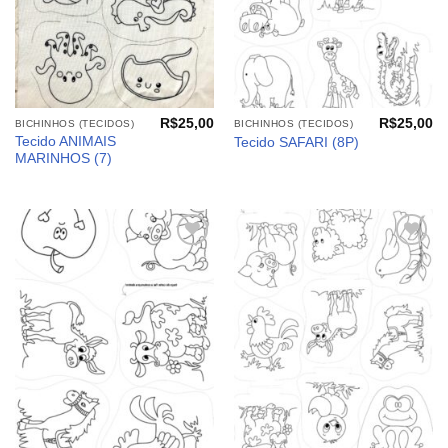
R$
25,00
R$
25,00
BICHINHOS (TECIDOS)
BICHINHOS (TECIDOS)
Tecido ANIMAIS
Tecido SAFARI (8P)
MARINHOS (7)
Adicionar
Adicionar
aos
aos
meus
meus
desejos
desejos