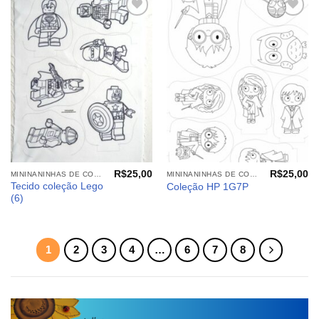
Adicionar
Adicionar
aos
aos
meus
meus
desejos
desejos
R$
25,00
R$
25,00
MININANINHAS DE COLORIR
MININANINHAS DE COLORIR
Tecido coleção Lego
Coleção HP 1G7P
(6)
1
2
3
4
…
6
7
8