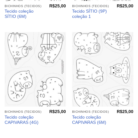
R$
25,00
R$
25,00
BICHINHOS (TECIDOS)
BICHINHOS (TECIDOS)
Tecido coleção
Tecido SÍTIO (9P)
SÍTIO (6M)
coleção 1
Adicionar
Adicionar
aos
aos
meus
meus
desejos
desejos
R$
25,00
R$
25,00
BICHINHOS (TECIDOS)
BICHINHOS (TECIDOS)
Tecido coleção
Tecido coleção
CAPIVARAS (4G)
CAPIVARAS (6M)