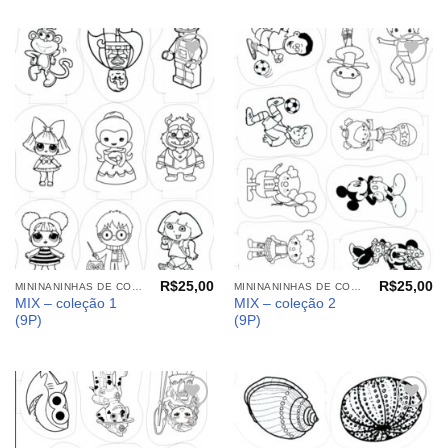
Adicionar
Adicionar
aos
aos
meus
meus
desejos
desejos
R$
25,00
R$
25,00
MININANINHAS DE COLORIR
MININANINHAS DE COLORIR
MIX – coleção 1
MIX – coleção 2
(9P)
(9P)
Adicionar
Adicionar
aos
aos