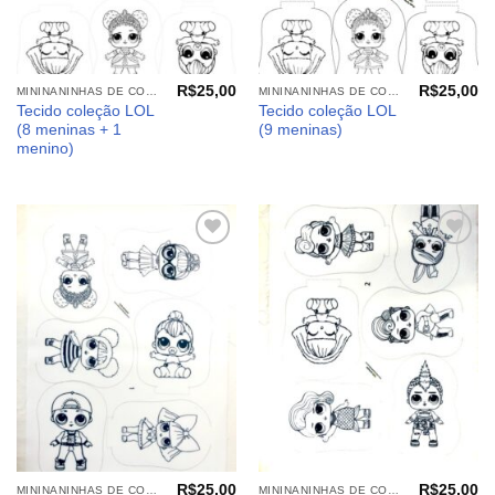
R$
25,00
R$
25,00
MININANINHAS DE COLORIR
MININANINHAS DE COLORIR
Tecido coleção LOL
Tecido coleção LOL
(8 meninas + 1
(9 meninas)
menino)
Adicionar
Adicionar
aos
aos
meus
meus
desejos
desejos
R$
25,00
R$
25,00
MININANINHAS DE COLORIR
MININANINHAS DE COLORIR