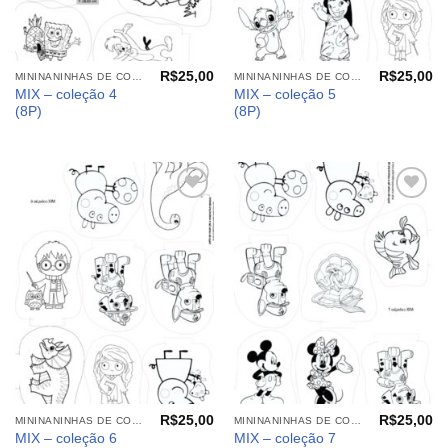
R$
25,00
R$
25,00
MININANINHAS DE COLORIR
MININANINHAS DE COLORIR
MIX – coleção 4
MIX – coleção 5
(8P)
(8P)
Adicionar
Adicionar
aos
aos
meus
meus
desejos
desejos
R$
25,00
R$
25,00
MININANINHAS DE COLORIR
MININANINHAS DE COLORIR
MIX – coleção 6
MIX – coleção 7