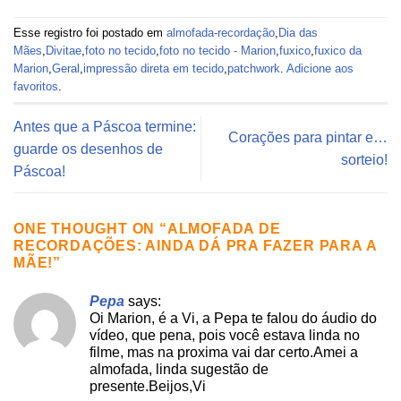
Esse registro foi postado em
almofada-recordação
,
Dia das
Mães
,
Divitae
,
foto no tecido
,
foto no tecido - Marion
,
fuxico
,
fuxico da
Marion
,
Geral
,
impressão direta em tecido
,
patchwork
.
Adicione aos
favoritos
.
Antes que a Páscoa termine:
Corações para pintar e…
guarde os desenhos de
sorteio!
Páscoa!
ONE THOUGHT ON “
ALMOFADA DE
RECORDAÇÕES: AINDA DÁ PRA FAZER PARA A
MÃE!
”
Pepa
says:
Oi Marion, é a Vi, a Pepa te falou do áudio do
vídeo, que pena, pois você estava linda no
filme, mas na proxima vai dar certo.Amei a
almofada, linda sugestão de
presente.Beijos,Vi