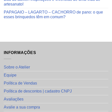
artesanato!
PAPAGAIO – LAGARTO – CACHORRO de pano: o que
esses brinquedos têm em comum?
INFORMAÇÕES
Sobre o Atelier
Equipe
Política de Vendas
Política de descontos | cadastro CNPJ
Avaliações
Avalie a sua compra