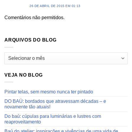
26 DE ABRIL DE 2015 EM 01:13
Comentários não permitidos.
ARQUIVOS DO BLOG
Arquivos
do
blog
VEJA NO BLOG
Pintar telas, sem mesmo nunca ter pintado
DO BAÚ: bordados que atravessam décadas – e
novamente tão atuais!
Do baú: cúpulas para luminárias e lustres com
reaproveitamento
Baú do atelier: inspirações e vivências de uma vida de