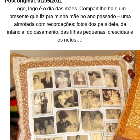
Post original: 01/05/2011
Logo, logo é o dia das mães. Compartilho hoje um
presente que fiz pra minha mãe no ano passado – uma
almofada com recordações: fotos dos pais dela, da
infância, do casamento, das filhas pequenas, crescidas e
os netos…!