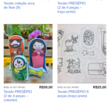
Tecido coleção arca
Tecido PRESÉPIO
de Noé (9)
(2 de 4 peças –
traço preto)
Adicionar
Adicionar
aos
aos
meus
meus
desejos
desejos
R$
30,00
R$
25,00
BÍBLIA NO PANO
BÍBLIA NO PANO
Tecido PRESÉPIO
Tecido PRESÉPIO 8
(2 de 4 peças –
peças (traço preto)
colorido)