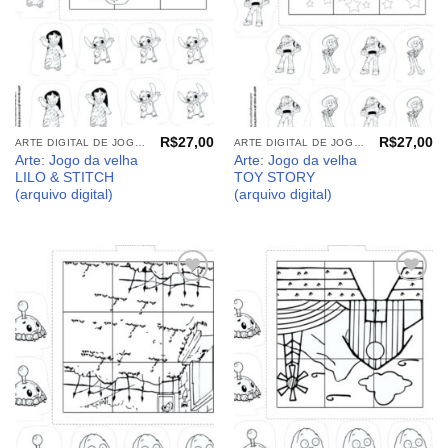
R$
27,00
R$
27,00
ARTE DIGITAL DE JOGOS E PAINEIS
ARTE DIGITAL DE JOGOS E PAINEIS
Arte: Jogo da velha
Arte: Jogo da velha
LILO & STITCH
TOY STORY
(arquivo digital)
(arquivo digital)
Adicionar
Adicionar
aos
aos
meus
meus
desejos
desejos