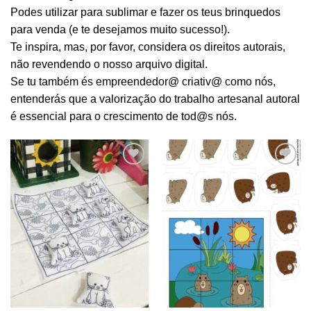
Podes utilizar para sublimar e fazer os teus brinquedos
para venda (e te desejamos muito sucesso!).
Te inspira, mas, por favor, considera os direitos autorais,
não revendendo o nosso arquivo digital.
Se tu também és empreendedor@ criativ@ como nós,
entenderás que a valorização do trabalho artesanal autoral
é essencial para o crescimento de tod@s nós.
Adicionar
Adicionar
aos
aos
meus
meus
desejos
desejos