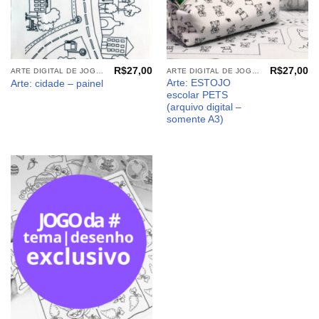
R$
27,00
R$
27,00
ARTE DIGITAL DE JOGOS E PAINEIS
ARTE DIGITAL DE JOGOS E PAINEIS
Arte: ESTOJO
Arte: cidade – painel
escolar PETS
(arquivo digital –
somente A3)
Adicionar
aos
meus
desejos