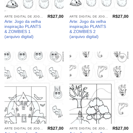
R$
27,00
R$
27,00
ARTE DIGITAL DE JOGOS E PAINEIS
ARTE DIGITAL DE JOGOS E PAINEIS
Arte: Jogo da velha
Arte: Jogo da velha
inspiração PLANTS
inspiração PLANTS
& ZOMBIES 1
& ZOMBIES 2
(arquivo digital)
(arquivo digital)
Adicionar
Adicionar
aos
aos
meus
meus
desejos
desejos
R$
27,00
R$
27,00
ARTE DIGITAL DE JOGOS E PAINEIS
ARTE DIGITAL DE JOGOS E PAINEIS