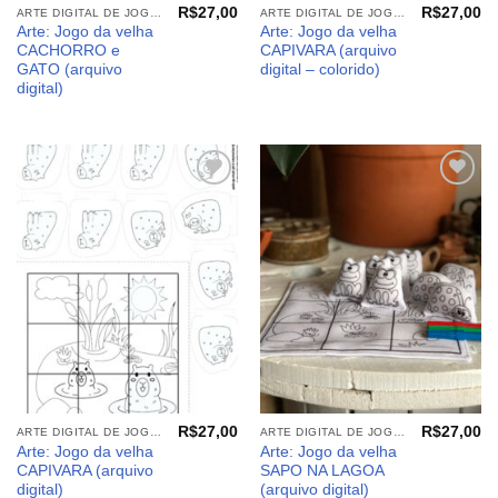
R$
27,00
R$
27,00
ARTE DIGITAL DE JOGOS E PAINEIS
ARTE DIGITAL DE JOGOS E PAINEIS
Arte: Jogo da velha
Arte: Jogo da velha
CACHORRO e
CAPIVARA (arquivo
GATO (arquivo
digital – colorido)
digital)
Adicionar
Adicionar
aos
aos
meus
meus
desejos
desejos
R$
27,00
R$
27,00
ARTE DIGITAL DE JOGOS E PAINEIS
ARTE DIGITAL DE JOGOS E PAINEIS
Arte: Jogo da velha
Arte: Jogo da velha
CAPIVARA (arquivo
SAPO NA LAGOA
digital)
(arquivo digital)