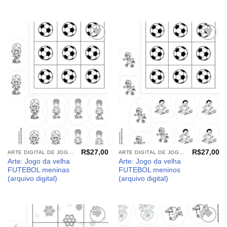
Adicionar
Adicionar
aos
aos
meus
meus
desejos
desejos
R$
27,00
R$
27,00
ARTE DIGITAL DE JOGOS E PAINEIS
ARTE DIGITAL DE JOGOS E PAINEIS
Arte: Jogo da velha
Arte: Jogo da velha
FUTEBOL meninas
FUTEBOL meninos
(arquivo digital)
(arquivo digital)