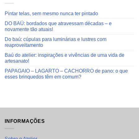
Pintar telas, sem mesmo nunca ter pintado
DO BAÚ: bordados que atravessam décadas – e
novamente tão atuais!
Do baú: cúpulas para luminárias e lustres com
reaproveitamento
Baú do atelier: inspirações e vivências de uma vida de
artesanato!
PAPAGAIO – LAGARTO – CACHORRO de pano: o que
esses brinquedos têm em comum?
INFORMAÇÕES
Sobre o Atelier