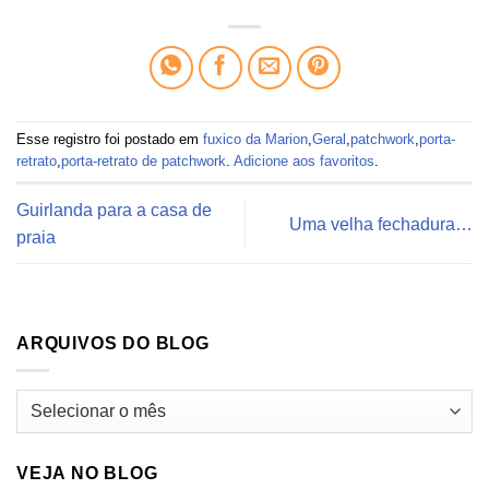
Esse registro foi postado em
fuxico da Marion
,
Geral
,
patchwork
,
porta-
retrato
,
porta-retrato de patchwork
.
Adicione aos favoritos
.
Guirlanda para a casa de
Uma velha fechadura…
praia
ARQUIVOS DO BLOG
Arquivos
do
blog
VEJA NO BLOG