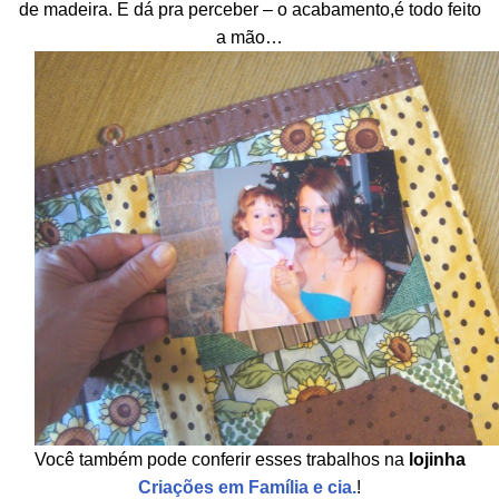
de madeira. E dá pra perceber – o acabamento,é todo feito
a mão…
Você também pode conferir esses trabalhos na
lojinha
Criações em Família e cia.
!