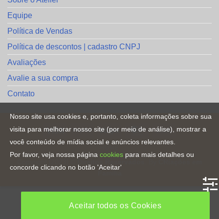
Equipe
Política de Vendas
Política de descontos | cadastro CNPJ
Avaliações
Avalie a sua compra
Contato
Nosso site usa cookies e, portanto, coleta informações sobre sua
visita para melhorar nosso site (por meio de análise), mostrar a
você conteúdo de mídia social e anúncios relevantes.
HOME
Por favor, veja nossa página
cookies
para mais detalhes ou
Copyright [2023] ©
Direitos Reservados
. By
CRiações em
concorde clicando no botão 'Aceitar'
Familia
Aceitar todos os Cookies