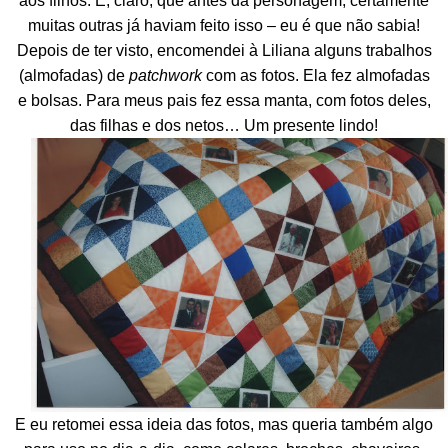
aos filhos. E, claro, que antes da personagem, certamente
muitas outras já haviam feito isso – eu é que não sabia!
Depois de ter visto, encomendei à Liliana alguns trabalhos
(almofadas) de
patchwork
com as fotos. Ela fez almofadas
e bolsas. Para meus pais fez essa manta, com fotos deles,
das filhas e dos netos… Um presente lindo!
E eu retomei essa ideia das fotos, mas queria também algo