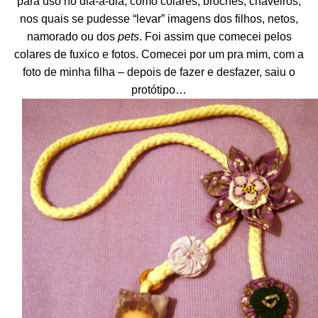
para uso no dia-a-dia, como colares, broches, chaveiros,
nos quais se pudesse “levar” imagens dos filhos, netos,
namorado ou dos
pets
. Foi assim que comecei pelos
colares de fuxico e fotos. Comecei por um pra mim, com a
foto de minha filha – depois de fazer e desfazer, saiu o
protótipo…