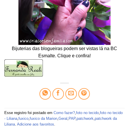
Bijuterias das blogueiras podem ser vistas lá na BC
Esmalte. Clique e confira!
Esse registro foi postado em
Como fazer?
,
foto no tecido
,
foto no tecido
- Liliana
,
fuxico
,
fuxico da Marion
,
Geral
,
PAP
,
patchwork
,
patchwork da
Liliana
.
Adicione aos favoritos
.