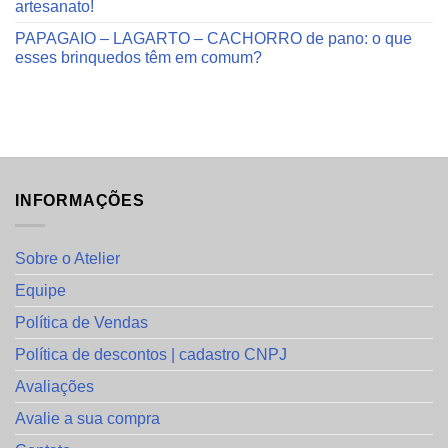
artesanato!
PAPAGAIO – LAGARTO – CACHORRO de pano: o que
esses brinquedos têm em comum?
INFORMAÇÕES
Sobre o Atelier
Equipe
Política de Vendas
Política de descontos | cadastro CNPJ
Avaliações
Avalie a sua compra