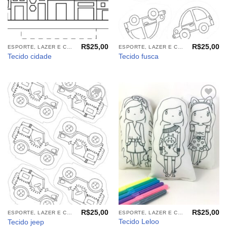
R$
25,00
R$
25,00
ESPORTE, LAZER E CIA (TECIDOS)
ESPORTE, LAZER E CIA (TECIDOS)
Tecido cidade
Tecido fusca
Adicionar
Adicionar
aos
aos
meus
meus
desejos
desejos
R$
25,00
R$
25,00
ESPORTE, LAZER E CIA (TECIDOS)
ESPORTE, LAZER E CIA (TECIDOS)
Tecido Leloo
Tecido jeep