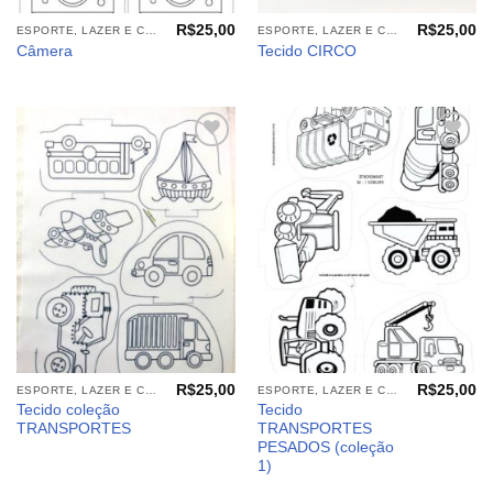
R$
25,00
R$
25,00
ESPORTE, LAZER E CIA (TECIDOS)
ESPORTE, LAZER E CIA (TECIDOS)
Câmera
Tecido CIRCO
Adicionar
Adicionar
aos
aos
meus
meus
desejos
desejos
R$
25,00
R$
25,00
ESPORTE, LAZER E CIA (TECIDOS)
ESPORTE, LAZER E CIA (TECIDOS)
Tecido coleção
Tecido
TRANSPORTES
TRANSPORTES
PESADOS (coleção
1)