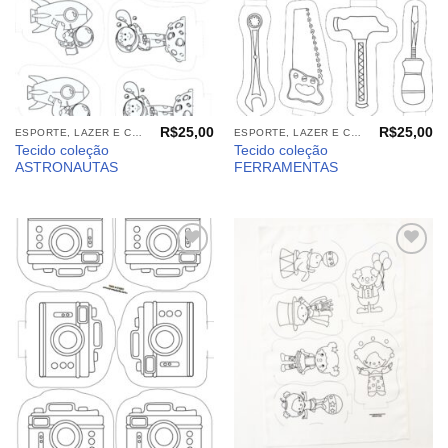
R$
25,00
R$
25,00
ESPORTE, LAZER E CIA (TECIDOS)
ESPORTE, LAZER E CIA (TECIDOS)
Tecido coleção
Tecido coleção
ASTRONAUTAS
FERRAMENTAS
Adicionar
Adicionar
aos
aos
meus
meus
desejos
desejos