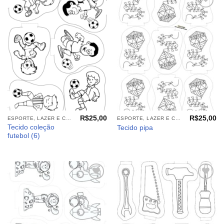
Adicionar
Adicionar
aos
aos
meus
meus
desejos
desejos
R$
25,00
R$
25,00
ESPORTE, LAZER E CIA (TECIDOS)
ESPORTE, LAZER E CIA (TECIDOS)
Tecido coleção
Tecido pipa
futebol (6)
Adicionar
Adicionar
aos
aos
meus
meus
desejos
desejos