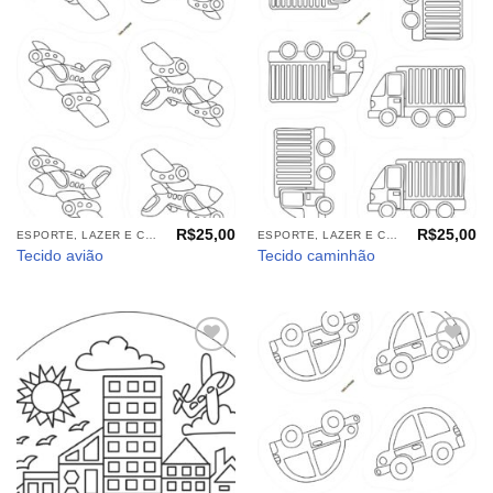
Adicionar
Adicionar
aos
aos
meus
meus
desejos
desejos
R$
25,00
R$
25,00
ESPORTE, LAZER E CIA (TECIDOS)
ESPORTE, LAZER E CIA (TECIDOS)
Tecido avião
Tecido caminhão
Adicionar
Adicionar
aos
aos
meus
meus
desejos
desejos