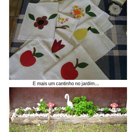
E mais um cantinho no jardim…