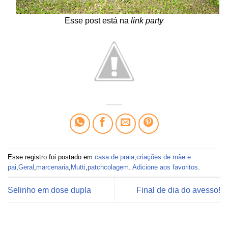
Esse post está na
link party
Esse registro foi postado em
casa de praia
,
criações de mãe e
pai
,
Geral
,
marcenaria
,
Mutti
,
patchcolagem
.
Adicione aos favoritos
.
Selinho em dose dupla
Final de dia do avesso!