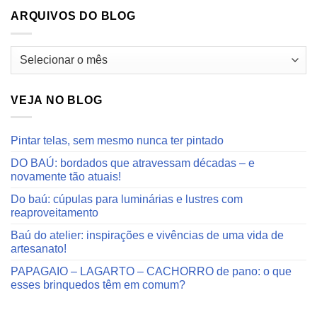
ARQUIVOS DO BLOG
Arquivos
do
blog
VEJA NO BLOG
Pintar telas, sem mesmo nunca ter pintado
DO BAÚ: bordados que atravessam décadas – e
novamente tão atuais!
Do baú: cúpulas para luminárias e lustres com
reaproveitamento
Baú do atelier: inspirações e vivências de uma vida de
artesanato!
PAPAGAIO – LAGARTO – CACHORRO de pano: o que
esses brinquedos têm em comum?