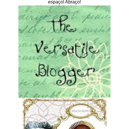
espaço! Abraço!