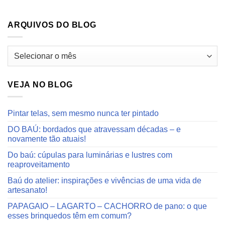
ARQUIVOS DO BLOG
Arquivos
do
blog
VEJA NO BLOG
Pintar telas, sem mesmo nunca ter pintado
DO BAÚ: bordados que atravessam décadas – e
novamente tão atuais!
Do baú: cúpulas para luminárias e lustres com
reaproveitamento
Baú do atelier: inspirações e vivências de uma vida de
artesanato!
PAPAGAIO – LAGARTO – CACHORRO de pano: o que
esses brinquedos têm em comum?