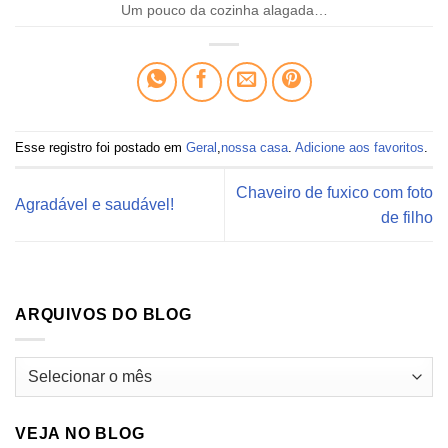
Um pouco da cozinha alagada…
Esse registro foi postado em
Geral
,
nossa casa
.
Adicione aos favoritos
.
Chaveiro de fuxico com foto
Agradável e saudável!
de filho
ARQUIVOS DO BLOG
Arquivos
do
blog
VEJA NO BLOG