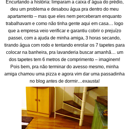
Encurtando a história: limparam a caixa d´água do prédio,
deu um problema e desabou água pra dentro do meu
apartamento – mas que eles nem perceberam enquanto
trabalhavam e como não tinha gente aqui em casa… logo
que a empresa veio verificar e garantiu cobrir o prejuízo
passei, com a ajuda de minha amiga, 3 horas secando,
tirando água com rodo e tentando enrolar os 7 tapetes para
colocar na banheira, pra lavanderia buscar amanhã… um
dos tapetes tem 6 metros de comprimento – imaginem!
Pois bem, pra não terminar do avesso mesmo, minha
amiga chamou uma pizza e agora vim dar uma passadinha
no blog antes de dormir…exausta!