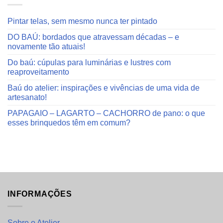
Pintar telas, sem mesmo nunca ter pintado
DO BAÚ: bordados que atravessam décadas – e
novamente tão atuais!
Do baú: cúpulas para luminárias e lustres com
reaproveitamento
Baú do atelier: inspirações e vivências de uma vida de
artesanato!
PAPAGAIO – LAGARTO – CACHORRO de pano: o que
esses brinquedos têm em comum?
INFORMAÇÕES
Sobre o Atelier