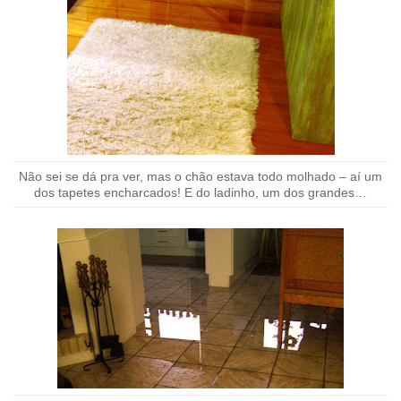
Não sei se dá pra ver, mas o chão estava todo molhado – aí um
dos tapetes encharcados! E do ladinho, um dos grandes…