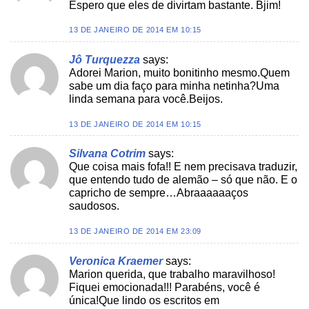
Espero que eles de divirtam bastante. Bjim!
13 DE JANEIRO DE 2014 EM 10:15
Jô Turquezza
says:
Adorei Marion, muito bonitinho mesmo.Quem
sabe um dia faço para minha netinha?Uma
linda semana para você.Beijos.
13 DE JANEIRO DE 2014 EM 10:15
Silvana Cotrim
says:
Que coisa mais fofa!! E nem precisava traduzir,
que entendo tudo de alemão – só que não. E o
capricho de sempre…Abraaaaaaços
saudosos.
13 DE JANEIRO DE 2014 EM 23:09
Veronica Kraemer
says:
Marion querida, que trabalho maravilhoso!
Fiquei emocionada!!! Parabéns, você é
única!Que lindo os escritos em