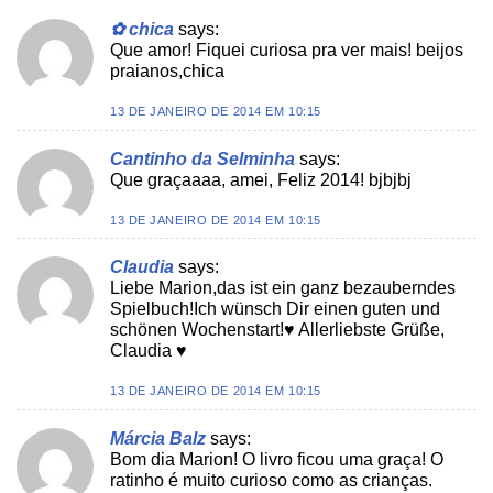
✿ chica
says:
Que amor! Fiquei curiosa pra ver mais! beijos
praianos,chica
13 DE JANEIRO DE 2014 EM 10:15
Cantinho da Selminha
says:
Que graçaaaa, amei, Feliz 2014! bjbjbj
13 DE JANEIRO DE 2014 EM 10:15
Claudia
says:
Liebe Marion,das ist ein ganz bezauberndes
Spielbuch!Ich wünsch Dir einen guten und
schönen Wochenstart!♥ Allerliebste Grüße,
Claudia ♥
13 DE JANEIRO DE 2014 EM 10:15
Márcia Balz
says:
Bom dia Marion! O livro ficou uma graça! O
ratinho é muito curioso como as crianças.