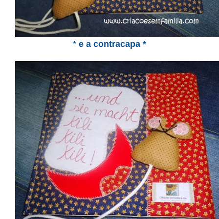
*
e a contracapa *