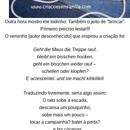
Outra hora mostro ele todinho. Também o jeito de “brincar”.
Primeiro preciso testar!!!
O versinho [autor desconhecido] que inspirou a criação foi:
Geht die Maus die Treppe rauf,
bleibt ein bisschen hocken,
geht ein bisschen weiter rauf –
schellen oder klopfen?
E acrescentei:
und sie macht kilikilikili
Traduzindo livremente, seria algo assim:
O rato sobe a escada,
descansa um pouquinho,
sobe mais um pouco –
tocar a campainha? bater à porta?
… e faz cócegas.