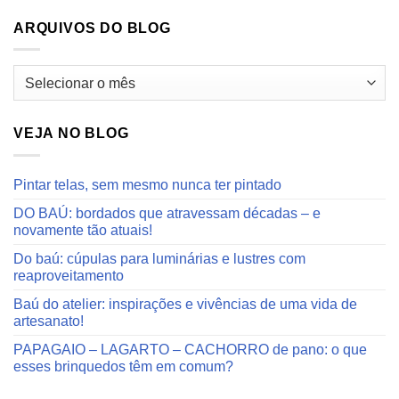
ARQUIVOS DO BLOG
Arquivos
do
blog
VEJA NO BLOG
Pintar telas, sem mesmo nunca ter pintado
DO BAÚ: bordados que atravessam décadas – e
novamente tão atuais!
Do baú: cúpulas para luminárias e lustres com
reaproveitamento
Baú do atelier: inspirações e vivências de uma vida de
artesanato!
PAPAGAIO – LAGARTO – CACHORRO de pano: o que
esses brinquedos têm em comum?