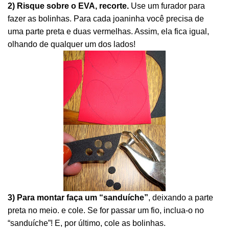
2) Risque sobre o EVA, recorte.
Use um furador para
fazer as bolinhas. Para cada joaninha você precisa de
uma parte preta e duas vermelhas. Assim, ela fica igual,
olhando de qualquer um dos lados!
3) Para montar faça um “sanduíche”
, deixando a parte
preta no meio. e cole. Se for passar um fio, inclua-o no
“sanduíche”! E, por último, cole as bolinhas.