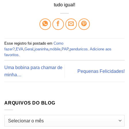
tudo igual!
Esse registro foi postado em
Como
fazer?
,
EVA
,
Geral
,
joaninha
,
móbile
,
PAP
,
penduricos
.
Adicione aos
favoritos
.
Uma bobina para chamar de
Pequenas Felicidades!
minha…
ARQUIVOS DO BLOG
Arquivos
do