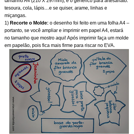
tamanho A4 (210 X 297mm); e o genérico para artesanato:
tesoura, cola, lápis…e se quiser, arame, linhas e
miçangas.
1)
Recorte o Molde:
o desenho foi feito em uma folha A4 –
portanto, se você ampliar e imprimir em papel A4, estará
no tamanho que mostro aqui! Após imprimir faça um molde
em papelão, pois fica mais firme para riscar no EVA.