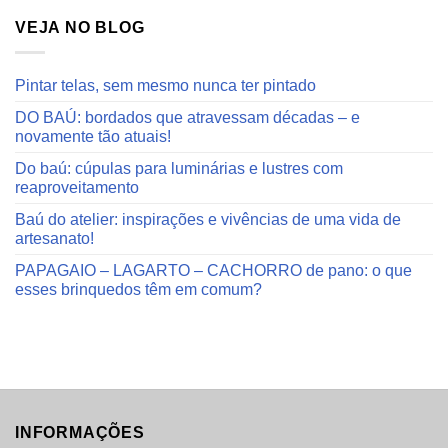
blog
VEJA NO BLOG
Pintar telas, sem mesmo nunca ter pintado
DO BAÚ: bordados que atravessam décadas – e
novamente tão atuais!
Do baú: cúpulas para luminárias e lustres com
reaproveitamento
Baú do atelier: inspirações e vivências de uma vida de
artesanato!
PAPAGAIO – LAGARTO – CACHORRO de pano: o que
esses brinquedos têm em comum?
INFORMAÇÕES