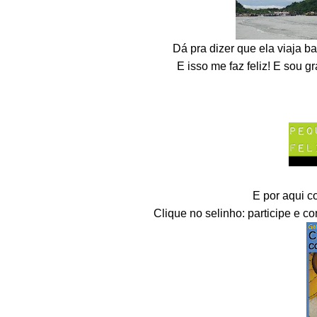
Dá pra dizer que ela viaja b
E isso me faz feliz! E sou g
E por aqui c
Clique no selinho: participe e co