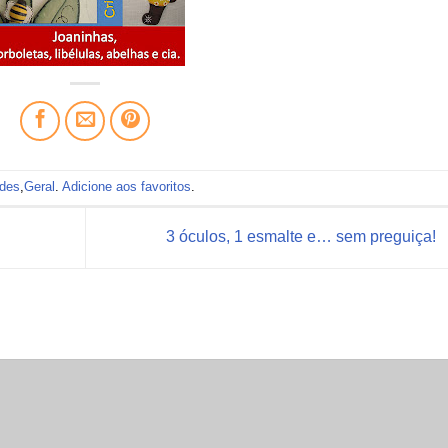
ades
,
Geral
.
Adicione aos favoritos
.
3 óculos, 1 esmalte e… sem preguiça!