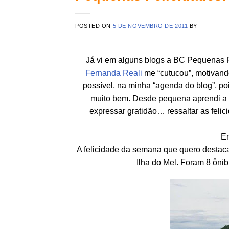
POSTED ON
5 DE NOVEMBRO DE 2011
BY
Já vi em alguns blogs a BC Pequenas F
Fernanda Reali
me “cutucou”, motivando
possível, na minha “agenda do blog”, poi
muito bem. Desde pequena aprendi a a
expressar gratidão… ressaltar as feli
En
A felicidade da semana que quero destacar
Ilha do Mel. Foram 8 ôni