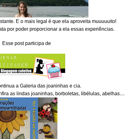
astante. E o mais legal é que ela aproveita muuuuuito!
rata por poder proporcionar a ela essas experiências.
Esse post participa de
ontinua a
Galeria das joaninhas e cia.
nfira as lindas joaninhas, borboletas, libélulas, abelhas…