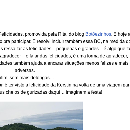
elicidades, promovida pela Rita, do blog
Botõezinhos
. E hoje 
 pra participar. E resolvi incluir também essa BC, na medida d
s ressaltar as felicidades – pequenas e grandes – é algo que f
gradecer – e falar das felicidades, é uma forma de agradecer,
cidades também ajuda a encarar situações menos felizes e mais
adversas.
fim, sem mais delongas…
, é ter visto a felicidade da Kerstin na volta de uma viagem par
bus cheios de gurizadas daqui… imaginem a festa!