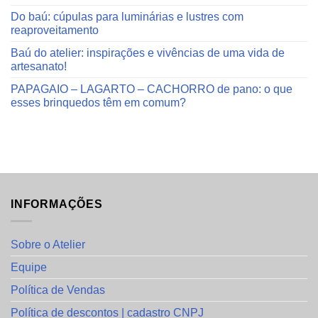
Do baú: cúpulas para luminárias e lustres com
reaproveitamento
Baú do atelier: inspirações e vivências de uma vida de
artesanato!
PAPAGAIO – LAGARTO – CACHORRO de pano: o que
esses brinquedos têm em comum?
INFORMAÇÕES
Sobre o Atelier
Equipe
Política de Vendas
Política de descontos | cadastro CNPJ