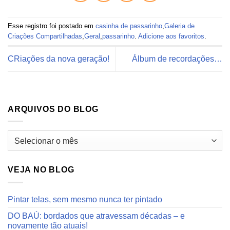
Esse registro foi postado em
casinha de passarinho
,
Galeria de
Criações Compartilhadas
,
Geral
,
passarinho
.
Adicione aos favoritos
.
CRiações da nova geração!
Álbum de recordações…
ARQUIVOS DO BLOG
Arquivos
do
blog
VEJA NO BLOG
Pintar telas, sem mesmo nunca ter pintado
DO BAÚ: bordados que atravessam décadas – e
novamente tão atuais!