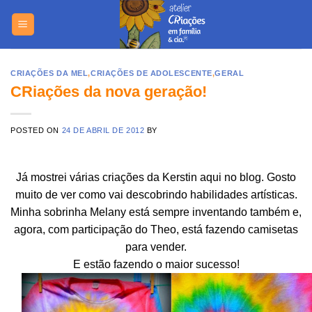
Skip
https://yuant
to
content
CRIAÇÕES DA MEL
,
CRIAÇÕES DE ADOLESCENTE
,
GERAL
CRiações da nova geração!
POSTED ON
24 DE ABRIL DE 2012
BY
Já mostrei várias criações da Kerstin aqui no blog. Gosto
muito de ver como vai descobrindo habilidades artísticas.
Minha sobrinha Melany está sempre inventando também e,
agora, com participação do Theo, está fazendo camisetas
para vender.
E estão fazendo o maior sucesso!