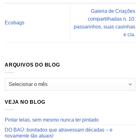
Galeria de Criações
compartilhadas n. 10:
Ecobags
passarinhos, suas casinhas
e cia.
ARQUIVOS DO BLOG
Arquivos
do
blog
VEJA NO BLOG
Pintar telas, sem mesmo nunca ter pintado
DO BAÚ: bordados que atravessam décadas – e
novamente tão atuais!