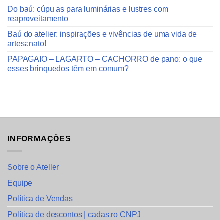
Do baú: cúpulas para luminárias e lustres com
reaproveitamento
Baú do atelier: inspirações e vivências de uma vida de
artesanato!
PAPAGAIO – LAGARTO – CACHORRO de pano: o que
esses brinquedos têm em comum?
INFORMAÇÕES
Sobre o Atelier
Equipe
Política de Vendas
Política de descontos | cadastro CNPJ