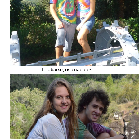
E, abaixo, os criadores…