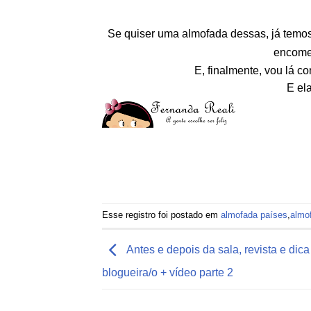
Se quiser uma almofada dessas, já temos 
encome
E, finalmente, vou lá 
E el
Esse registro foi postado em
almofada países
,
almof
Antes e depois da sala, revista e dica
blogueira/o + vídeo parte 2