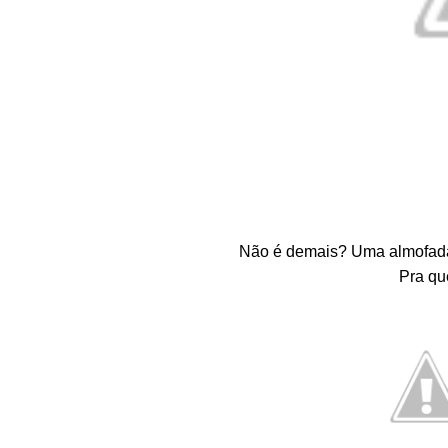
Não é demais? Uma almofada 
Pra qu