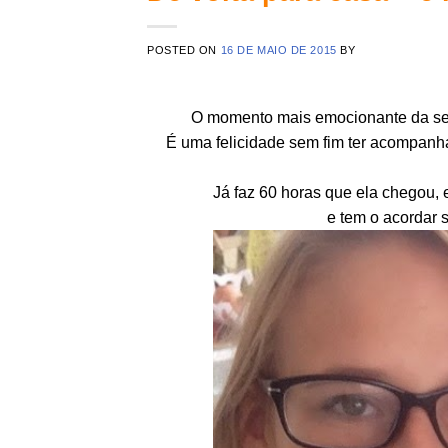
POSTED ON
16 DE MAIO DE 2015
BY
O momento mais emocionante da sema
É uma felicidade sem fim ter acompanhad
Já faz 60 horas que ela chegou, 
e tem o acordar 