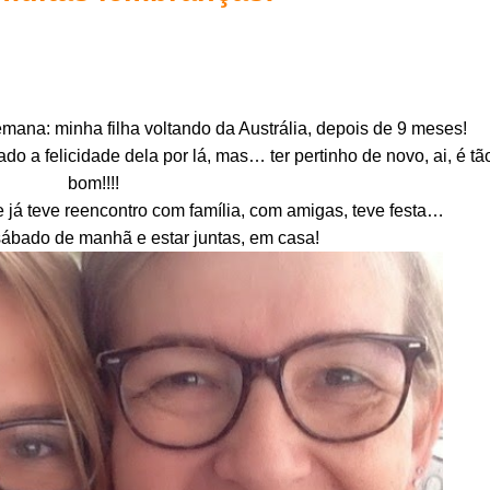
na: minha filha voltando da Austrália, depois de 9 meses!
o a felicidade dela por lá, mas… ter pertinho de novo, ai, é tã
bom!!!!
e já teve reencontro com família, com amigas, teve festa…
sábado de manhã e estar juntas, em casa!