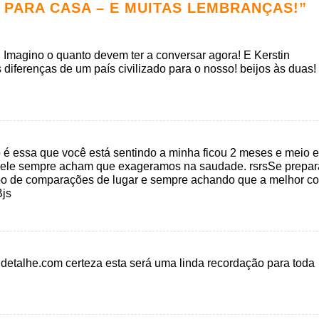
 PARA CASA – E MUITAS LEMBRANÇAS!
”
Imagino o quanto devem ter a conversar agora! E Kerstin
 diferenças de um país civilizado para o nosso! beijos às duas!
 é essa que você está sentindo a minha ficou 2 meses e meio 
e ele sempre acham que exageramos na saudade. rsrsSe prepar
o de comparações de lugar e sempre achando que a melhor co
Bjs
 detalhe.com certeza esta será uma linda recordação para toda