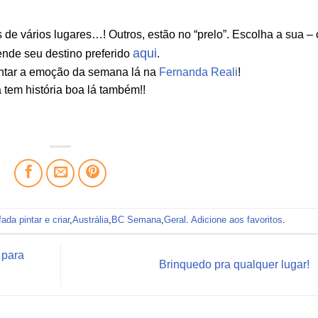
de vários lugares…! Outros, estão no “prelo”. Escolha a sua –
aqui
nde seu destino preferido
.
contar a emoção da semana lá na
Fernanda Reali
!
a tem história boa lá também!!
ada pintar e criar
,
Austrália
,
BC Semana
,
Geral
.
Adicione aos favoritos
.
 para
Brinquedo pra qualquer lugar!