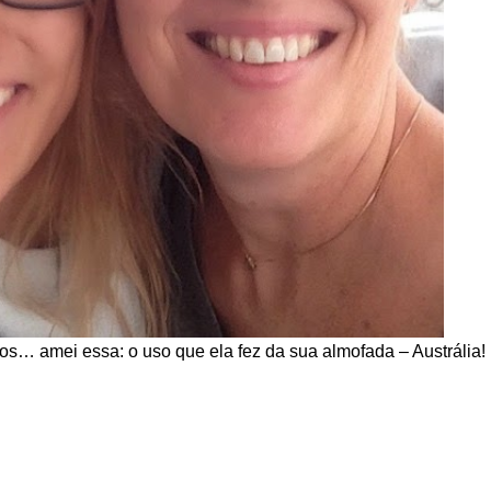
tos… amei essa: o uso que ela fez da sua almofada – Austrália!