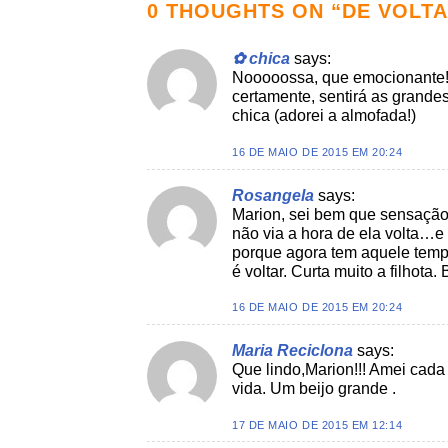
0 THOUGHTS ON “
DE VOLTA
✿ chica
says:
Nooooossa, que emocionante! 
certamente, sentirá as grandes
chica (adorei a almofada!)
16 DE MAIO DE 2015 EM 20:24
Rosangela
says:
Marion, sei bem que sensação
não via a hora de ela volta…
porque agora tem aquele temp
é voltar. Curta muito a filhota. 
16 DE MAIO DE 2015 EM 20:24
Maria Reciclona
says:
Que lindo,Marion!!! Amei cada
vida. Um beijo grande .
17 DE MAIO DE 2015 EM 12:14