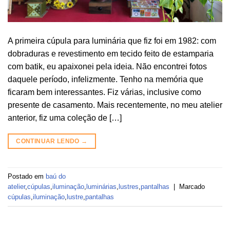
A primeira cúpula para luminária que fiz foi em 1982: com
dobraduras e revestimento em tecido feito de estamparia
com batik, eu apaixonei pela ideia. Não encontrei fotos
daquele período, infelizmente. Tenho na memória que
ficaram bem interessantes. Fiz várias, inclusive como
presente de casamento. Mais recentemente, no meu atelier
anterior, fiz uma coleção de […]
CONTINUAR LENDO
→
Postado em
baú do
atelier
,
cúpulas
,
iluminação
,
luminárias
,
lustres
,
pantalhas
|
Marcado
cúpulas
,
iluminação
,
lustre
,
pantalhas