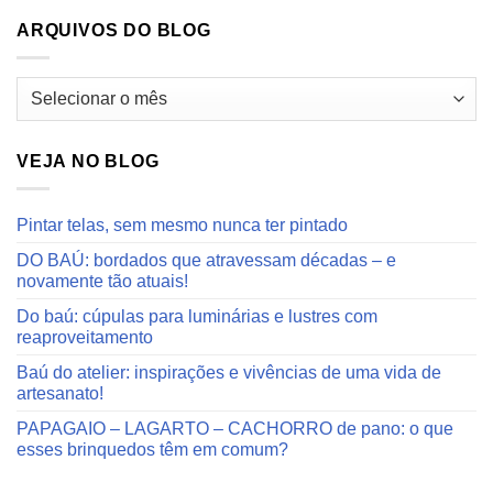
ARQUIVOS DO BLOG
Arquivos
do
blog
VEJA NO BLOG
Pintar telas, sem mesmo nunca ter pintado
DO BAÚ: bordados que atravessam décadas – e
novamente tão atuais!
Do baú: cúpulas para luminárias e lustres com
reaproveitamento
Baú do atelier: inspirações e vivências de uma vida de
artesanato!
PAPAGAIO – LAGARTO – CACHORRO de pano: o que
esses brinquedos têm em comum?