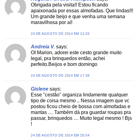
Obrigada pela visita!! Estou ficando
apaixonada por essas almofadas. Que lindas!!!
Um grande beijo e que venha uma semana
maravilhosa por aí!
24 DE AGOSTO DE 2014 EM 12:26
Andreia V.
says:
OI Marion, adorei este cesto grande muito
legal, pra brinquedos então, achei
perfeito.Beijos e bom domingo
24 DE AGOSTO DE 2014 EM 17:38
Gislene
says:
Esse "cestão" organiza lindamente qualquer
tipo de coisa mesmo .. Nessa imagem que vc
postou ficou cheio de bossa com almofadas e
mantas … Também dá pra guardar roupas pra
passar, brinquedos … Muito legal mesmo ! Bjs
!
24 DE AGOSTO DE 2014 EM 20:54