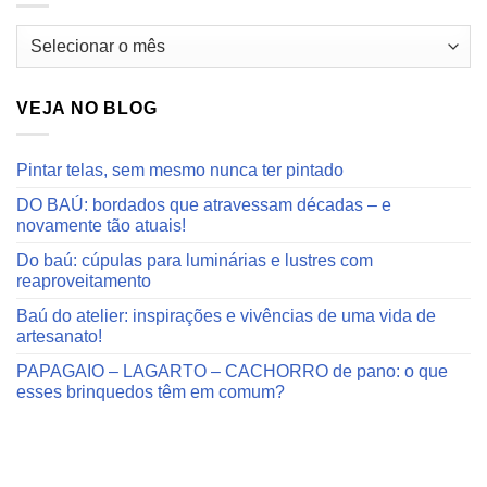
Arquivos
do
blog
VEJA NO BLOG
Pintar telas, sem mesmo nunca ter pintado
DO BAÚ: bordados que atravessam décadas – e
novamente tão atuais!
Do baú: cúpulas para luminárias e lustres com
reaproveitamento
Baú do atelier: inspirações e vivências de uma vida de
artesanato!
PAPAGAIO – LAGARTO – CACHORRO de pano: o que
esses brinquedos têm em comum?