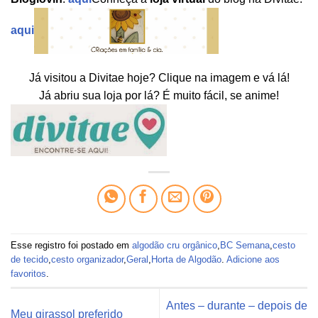
aqui
Já visitou a Divitae hoje? Clique na imagem e vá lá!
Já abriu sua loja por lá? É muito fácil, se anime!
Esse registro foi postado em
algodão cru orgânico
,
BC Semana
,
cesto
de tecido
,
cesto organizador
,
Geral
,
Horta de Algodão
.
Adicione aos
favoritos
.
Antes – durante – depois de
Meu girassol preferido