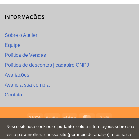
INFORMAÇÕES
Sobre o Atelier
Equipe
Política de Vendas
Política de descontos | cadastro CNPJ
Avaliações
Avalie a sua compra
Contato
Nosso site usa cookies e, portanto, coleta informações sobre sua
HOME
visita para melhorar nosso site (por meio de análise), mostrar a
Copyright [2023] ©
Direitos Reservados
. By
CRiações em