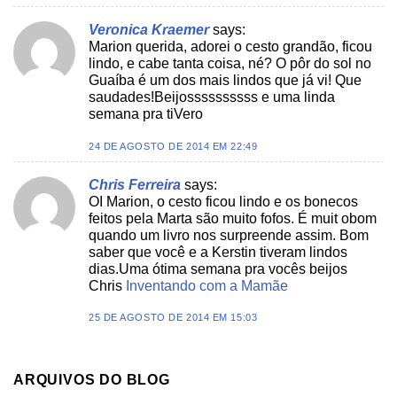
Veronica Kraemer
says:
Marion querida, adorei o cesto grandão, ficou
lindo, e cabe tanta coisa, né? O pôr do sol no
Guaíba é um dos mais lindos que já vi! Que
saudades!Beijossssssssss e uma linda
semana pra tiVero
24 DE AGOSTO DE 2014 EM 22:49
Chris Ferreira
says:
OI Marion, o cesto ficou lindo e os bonecos
feitos pela Marta são muito fofos. É muit obom
quando um livro nos surpreende assim. Bom
saber que você e a Kerstin tiveram lindos
dias.Uma ótima semana pra vocês beijos
Chris
Inventando com a Mamãe
25 DE AGOSTO DE 2014 EM 15:03
ARQUIVOS DO BLOG