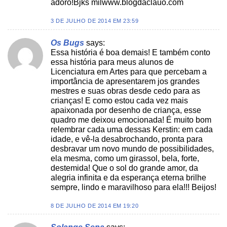
adoro!Bjks milwww.blogdaclauo.com
3 DE JULHO DE 2014 EM 23:59
Os Bugs
says:
Essa história é boa demais! E também conto
essa história para meus alunos de
Licenciatura em Artes para que percebam a
importância de apresentarem jos grandes
mestres e suas obras desde cedo para as
crianças! E como estou cada vez mais
apaixonada por desenho de criança, esse
quadro me deixou emocionada! É muito bom
relembrar cada uma dessas Kerstin: em cada
idade, e vê-la desabrochando, pronta para
desbravar um novo mundo de possibilidades,
ela mesma, como um girassol, bela, forte,
destemida! Que o sol do grande amor, da
alegria infinita e da esperança eterna brilhe
sempre, lindo e maravilhoso para ela!!! Beijos!
8 DE JULHO DE 2014 EM 19:20