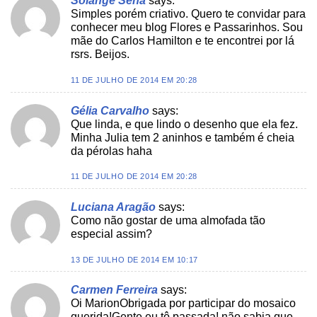
Solange Sena
says:
Simples porém criativo. Quero te convidar para
conhecer meu blog Flores e Passarinhos. Sou
mãe do Carlos Hamilton e te encontrei por lá
rsrs. Beijos.
11 DE JULHO DE 2014 EM 20:28
Gélia Carvalho
says:
Que linda, e que lindo o desenho que ela fez.
Minha Julia tem 2 aninhos e também é cheia
da pérolas haha
11 DE JULHO DE 2014 EM 20:28
Luciana Aragão
says:
Como não gostar de uma almofada tão
especial assim?
13 DE JULHO DE 2014 EM 10:17
Carmen Ferreira
says:
Oi MarionObrigada por participar do mosaico
querida!Gente eu tô passada! não sabia que