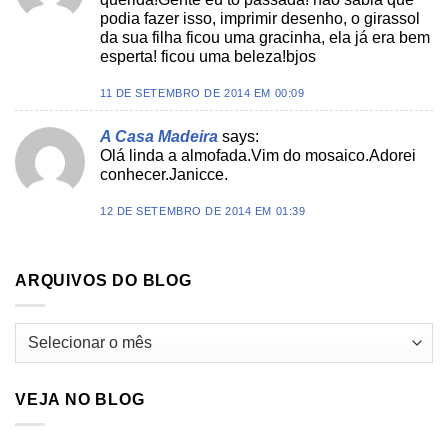
podia fazer isso, imprimir desenho, o girassol
da sua filha ficou uma gracinha, ela já era bem
esperta! ficou uma beleza!bjos
11 DE SETEMBRO DE 2014 EM 00:09
A Casa Madeira
says:
Olá linda a almofada.Vim do mosaico.Adorei
conhecer.Janicce.
12 DE SETEMBRO DE 2014 EM 01:39
ARQUIVOS DO BLOG
Arquivos
do
blog
VEJA NO BLOG