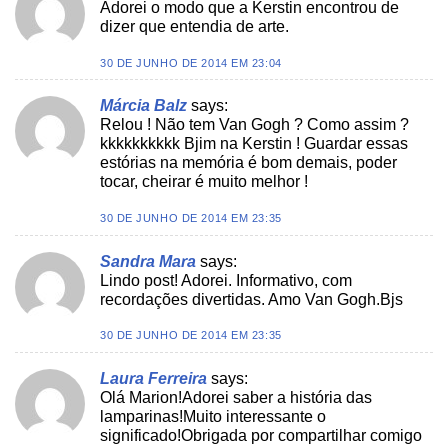
Adorei o modo que a Kerstin encontrou de
dizer que entendia de arte.
30 DE JUNHO DE 2014 EM 23:04
Márcia Balz
says:
Relou ! Não tem Van Gogh ? Como assim ?
kkkkkkkkkk Bjim na Kerstin ! Guardar essas
estórias na memória é bom demais, poder
tocar, cheirar é muito melhor !
30 DE JUNHO DE 2014 EM 23:35
Sandra Mara
says:
Lindo post! Adorei. Informativo, com
recordações divertidas. Amo Van Gogh.Bjs
30 DE JUNHO DE 2014 EM 23:35
Laura Ferreira
says:
Olá Marion!Adorei saber a história das
lamparinas!Muito interessante o
significado!Obrigada por compartilhar comigo