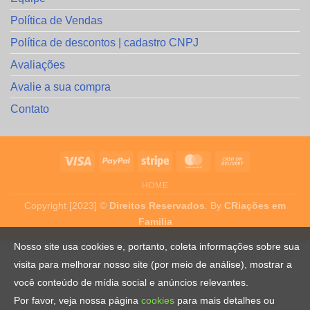
Política de Vendas
Política de descontos | cadastro CNPJ
Avaliações
Avalie a sua compra
Contato
HOME
Copyright [2023] ©
Direitos Reservados
. By
CRiações em
Familia
Nosso site usa cookies e, portanto, coleta informações sobre sua
visita para melhorar nosso site (por meio de análise), mostrar a
você conteúdo de mídia social e anúncios relevantes.
Por favor, veja nossa página
cookies
para mais detalhes ou