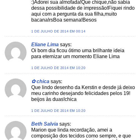
:)Adorei sua almofada!Que chique,não sabia
dessa possibilidade de impressão!Fiquei rindo
aqui com a pergunta da sua filha,muito
bacana!rsBoa semana!Besos
1 DE JULHO DE 2014 EM 00:14
Eliane Lima
says:
Oi bom dia ficou ótimo uma brilhante ideia
para eternizar um momento Eliane Lima
1 DE JULHO DE 2014 EM 10:20
✿ chica
says:
Que lindo desenho da Kerstin e desde já deixo
meu carinho desejando felicidades pelos 19!
beijos às duas!chica
1 DE JULHO DE 2014 EM 10:20
Beth Salvia
says:
Marion que linda recordação, amei a
composição dos tecidos como sempre, e que