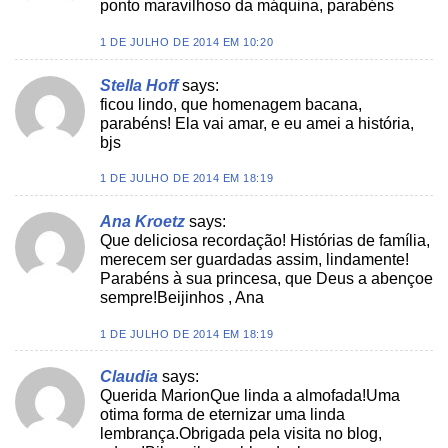
ponto maravilhoso da máquina, parabéns
1 DE JULHO DE 2014 EM 10:20
Stella Hoff
says:
ficou lindo, que homenagem bacana,
parabéns! Ela vai amar, e eu amei a história,
bjs
1 DE JULHO DE 2014 EM 18:19
Ana Kroetz
says:
Que deliciosa recordação! Histórias de família,
merecem ser guardadas assim, lindamente!
Parabéns à sua princesa, que Deus a abençoe
sempre!Beijinhos , Ana
1 DE JULHO DE 2014 EM 18:19
Claudia
says:
Querida MarionQue linda a almofada!Uma
otima forma de eternizar uma linda
lembrança.Obrigada pela visita no blog,