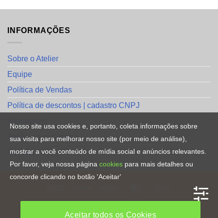
INFORMAÇÕES
Sobre o Atelier
Equipe
Política de Vendas
Política de descontos | cadastro CNPJ
Avaliações
Nosso site usa cookies e, portanto, coleta informações sobre
Avalie a sua compra
sua visita para melhorar nosso site (por meio de análise),
mostrar a você conteúdo de mídia social e anúncios relevantes.
Contato
Por favor, veja nossa página
cookies
para mais detalhes ou
concorde clicando no botão 'Aceitar'
HOME
Aceitar todos os Cookies