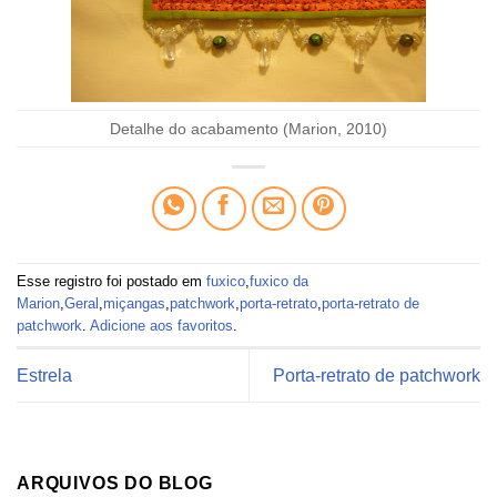
Detalhe do acabamento (Marion, 2010)
Esse registro foi postado em
fuxico
,
fuxico da
Marion
,
Geral
,
miçangas
,
patchwork
,
porta-retrato
,
porta-retrato de
patchwork
.
Adicione aos favoritos
.
Estrela
Porta-retrato de patchwork
ARQUIVOS DO BLOG