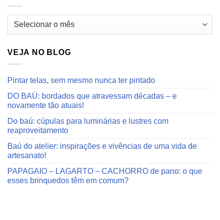
Arquivos
do
blog
VEJA NO BLOG
Pintar telas, sem mesmo nunca ter pintado
DO BAÚ: bordados que atravessam décadas – e
novamente tão atuais!
Do baú: cúpulas para luminárias e lustres com
reaproveitamento
Baú do atelier: inspirações e vivências de uma vida de
artesanato!
PAPAGAIO – LAGARTO – CACHORRO de pano: o que
esses brinquedos têm em comum?