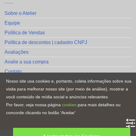
Sobre o Atelier
Equipe
Política de Vendas
Política de descontos | cadastro CNPJ
Avaliações
Avalie a sua compra
Contato
Nosso site usa cookies e, portanto, coleta informações sobre sua
visita para melhorar nosso site (por meio de análise), mostrar a
você conteúdo de mídia social e anúncios relevantes.
Por favor, veja nossa página
cookies
para mais detalhes ou
HOME
concorde clicando no botão 'Aceitar'
Copyright [2023] ©
Direitos Reservados
. By
CRiações em
Familia