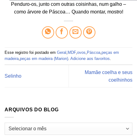
Penduro-os, junto com outras coisinhas, num galho –
como árvore de Páscoa… Quando montar, mostro!
Esse registro foi postado em
Geral
,
MDF
,
ovos
,
Páscoa
,
peças em
madeira
,
peças em madeira (Marion)
.
Adicione aos favoritos
.
Mamãe coelha e seus
Selinho
coelhinhos
ARQUIVOS DO BLOG
Arquivos
do