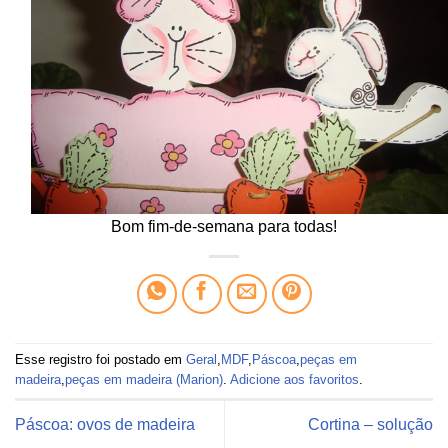
Bom fim-de-semana para todas!
Esse registro foi postado em
Geral
,
MDF
,
Páscoa
,
peças em
madeira
,
peças em madeira (Marion)
.
Adicione aos favoritos
.
Páscoa: ovos de madeira
Cortina – solução