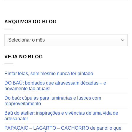
ARQUIVOS DO BLOG
Arquivos
do
blog
VEJA NO BLOG
Pintar telas, sem mesmo nunca ter pintado
DO BAÚ: bordados que atravessam décadas – e
novamente tão atuais!
Do baú: cúpulas para luminárias e lustres com
reaproveitamento
Baú do atelier: inspirações e vivências de uma vida de
artesanato!
PAPAGAIO – LAGARTO – CACHORRO de pano: o que