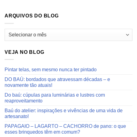
ARQUIVOS DO BLOG
Arquivos
do
blog
VEJA NO BLOG
Pintar telas, sem mesmo nunca ter pintado
DO BAÚ: bordados que atravessam décadas – e
novamente tão atuais!
Do baú: cúpulas para luminárias e lustres com
reaproveitamento
Baú do atelier: inspirações e vivências de uma vida de
artesanato!
PAPAGAIO – LAGARTO – CACHORRO de pano: o que
esses brinquedos têm em comum?