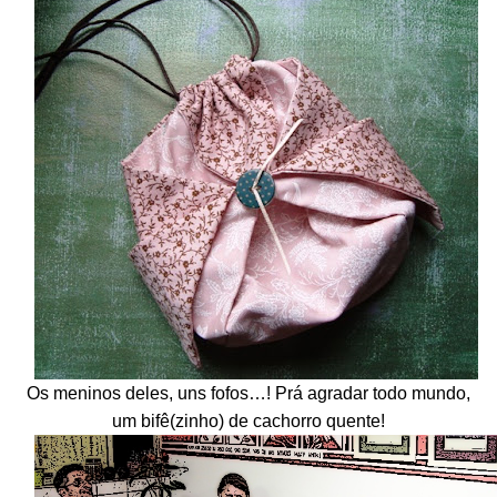
Os meninos deles, uns fofos…! Prá agradar todo mundo,
um bifê(zinho) de cachorro quente!