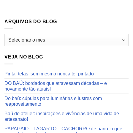
ARQUIVOS DO BLOG
Arquivos
do
blog
VEJA NO BLOG
Pintar telas, sem mesmo nunca ter pintado
DO BAÚ: bordados que atravessam décadas – e
novamente tão atuais!
Do baú: cúpulas para luminárias e lustres com
reaproveitamento
Baú do atelier: inspirações e vivências de uma vida de
artesanato!
PAPAGAIO – LAGARTO – CACHORRO de pano: o que