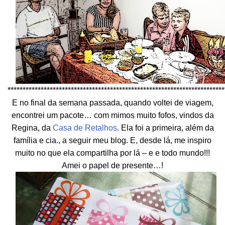
************************************************************************
E no final da semana passada, quando voltei de viagem,
encontrei um pacote… com mimos muito fofos, vindos da
Regina, da
Casa de Retalhos
. Ela foi a primeira, além da
família e cia., a seguir meu blog. E, desde lá, me inspiro
muito no que ela compartilha por lá – e e todo mundo!!!
Amei o papel de presente…!