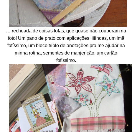
… recheada de coisas fofas, que quase não couberam na
foto! Um pano de prato com aplicações liiiindas, um imã
fofíssimo, um bloco triplo de anotações pra me ajudar na
minha rotina, sementes de manjericão, um cartão
fofíssimo.