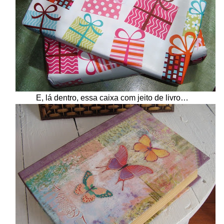
E, lá dentro, essa caixa com jeito de livro…