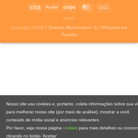
HOME
Copyright [2023] ©
Direitos Reservados
. By
CRiações em
Familia
Nosso site usa cookies e, portanto, coleta informações sobre sua vi
para melhorar nosso site (por meio de análise), mostrar a você
conteúdo de mídia social e anúncios relevantes.
Por favor, veja nossa página
cookies
para mais detalhes ou concor
clicando no botão 'Aceitar'