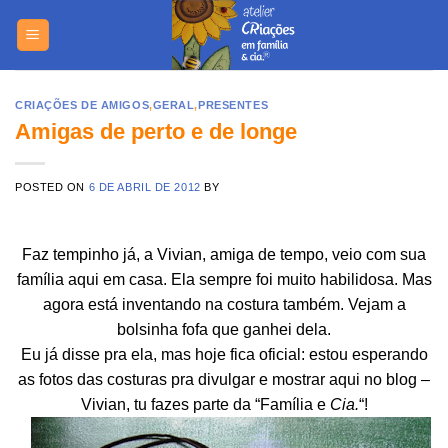
Skip
to
content
CRIAÇÕES DE AMIGOS
,
GERAL
,
PRESENTES
Amigas de perto e de longe
POSTED ON
6 DE ABRIL DE 2012
BY
Faz tempinho já, a Vivian, amiga de tempo, veio com sua
família aqui em casa. Ela sempre foi muito habilidosa. Mas
agora está inventando na costura também. Vejam a
bolsinha fofa que ganhei dela.
Eu já disse pra ela, mas hoje fica oficial: estou esperando
as fotos das costuras pra divulgar e mostrar aqui no blog –
Vivian, tu fazes parte da “Família e
Cia.
“!