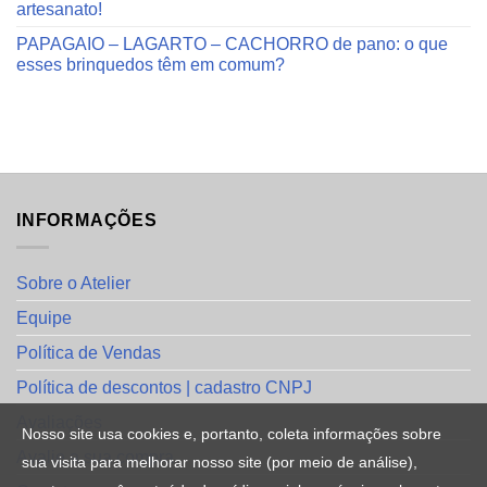
artesanato!
PAPAGAIO – LAGARTO – CACHORRO de pano: o que
esses brinquedos têm em comum?
INFORMAÇÕES
Sobre o Atelier
Equipe
Política de Vendas
Política de descontos | cadastro CNPJ
Avaliações
Nosso site usa cookies e, portanto, coleta informações sobre
Avalie a sua compra
sua visita para melhorar nosso site (por meio de análise),