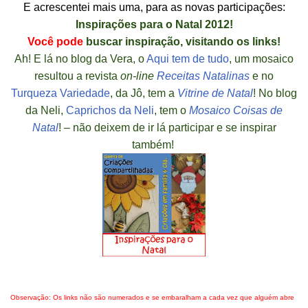
E acrescentei mais uma, para as novas participações:
Inspirações para o Natal 2012!
Você pode
buscar inspiração, visitando os links!
Ah! E lá no blog da Vera, o
Aqui tem de tudo
, um mosaico
resultou a revista
on-line
Receitas Natalinas
e
no
Turqueza Variedade
, da Jô, tem a
Vitrine de Natal
! No blog
da Neli,
Caprichos da Neli
, tem o
Mosaico Coisas de
Natal
!
– não deixem de ir lá participar e se inspirar
também!
Observação: Os links não são numerados e se embaralham a cada vez que alguém abre