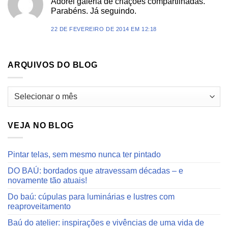
Adorei galeria de criações compartilhadas.
Parabéns. Já seguindo.
22 DE FEVEREIRO DE 2014 EM 12:18
ARQUIVOS DO BLOG
Arquivos
do
blog
VEJA NO BLOG
Pintar telas, sem mesmo nunca ter pintado
DO BAÚ: bordados que atravessam décadas – e
novamente tão atuais!
Do baú: cúpulas para luminárias e lustres com
reaproveitamento
Baú do atelier: inspirações e vivências de uma vida de