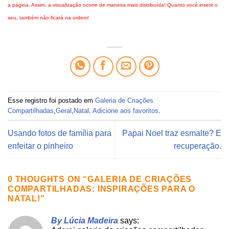
a página. Assim, a visualização ocorre de maneira mais distribuída! Quanto você inserir o
seu, também não ficará na ordem!
Esse registro foi postado em
Galeria de Criações
Compartilhadas
,
Geral
,
Natal
.
Adicione aos favoritos
.
Usando fotos de família para
Papai Noel traz esmalte? E
enfeitar o pinheiro
recuperação.
0 THOUGHTS ON “
GALERIA DE CRIAÇÕES
COMPARTILHADAS: INSPIRAÇÕES PARA O
NATAL!
”
By Lúcia Madeira
says: