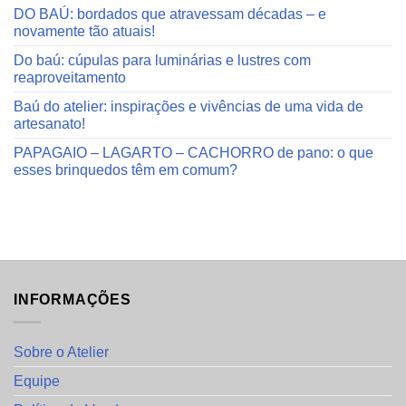
DO BAÚ: bordados que atravessam décadas – e
novamente tão atuais!
Do baú: cúpulas para luminárias e lustres com
reaproveitamento
Baú do atelier: inspirações e vivências de uma vida de
artesanato!
PAPAGAIO – LAGARTO – CACHORRO de pano: o que
esses brinquedos têm em comum?
INFORMAÇÕES
Sobre o Atelier
Equipe