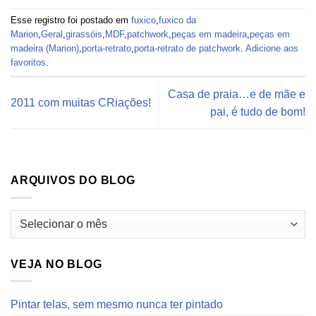
Esse registro foi postado em
fuxico
,
fuxico da
Marion
,
Geral
,
girassóis
,
MDF
,
patchwork
,
peças em madeira
,
peças em
madeira (Marion)
,
porta-retrato
,
porta-retrato de patchwork
.
Adicione aos
favoritos
.
Casa de praia…e de mãe e
2011 com muitas CRiações!
pai, é tudo de bom!
ARQUIVOS DO BLOG
Arquivos
do
blog
VEJA NO BLOG
Pintar telas, sem mesmo nunca ter pintado