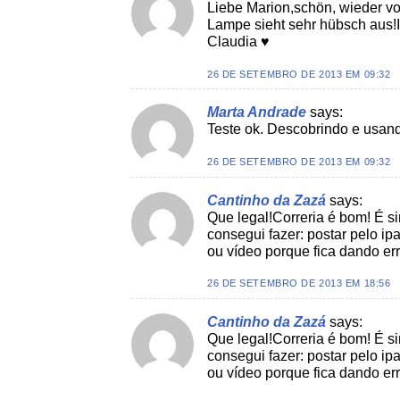
Liebe Marion,schön, wieder vo
Lampe sieht sehr hübsch aus!
Claudia ♥
26 DE SETEMBRO DE 2013 EM 09:32
Marta Andrade
says:
Teste ok. Descobrindo e usand
26 DE SETEMBRO DE 2013 EM 09:32
Cantinho da Zazá
says:
Que legal!Correria é bom! É 
consegui fazer: postar pelo ip
ou vídeo porque fica dando er
26 DE SETEMBRO DE 2013 EM 18:56
Cantinho da Zazá
says:
Que legal!Correria é bom! É 
consegui fazer: postar pelo ip
ou vídeo porque fica dando er