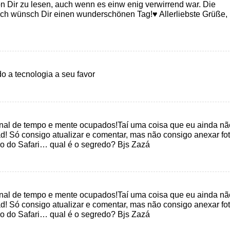
n Dir zu lesen, auch wenn es einw enig verwirrend war. Die
Ich wünsch Dir einen wunderschönen Tag!♥ Allerliebste Grüße,
o a tecnologia a seu favor
sinal de tempo e mente ocupados!Taí uma coisa que eu ainda nã
ad! Só consigo atualizar e comentar, mas não consigo anexar fo
ro do Safari… qual é o segredo? Bjs Zazá
sinal de tempo e mente ocupados!Taí uma coisa que eu ainda nã
ad! Só consigo atualizar e comentar, mas não consigo anexar fo
ro do Safari… qual é o segredo? Bjs Zazá