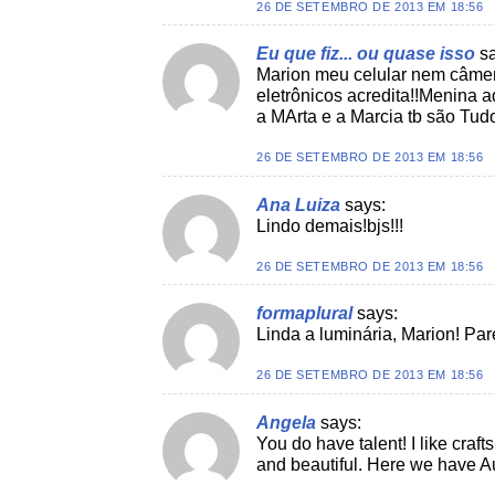
26 DE SETEMBRO DE 2013 EM 18:56
Eu que fiz... ou quase isso
s
Marion meu celular nem câme
eletrônicos acredita!!Menina ad
a MArta e a Marcia tb são Tu
26 DE SETEMBRO DE 2013 EM 18:56
Ana Luiza
says:
Lindo demais!bjs!!!
26 DE SETEMBRO DE 2013 EM 18:56
formaplural
says:
Linda a luminária, Marion! Pa
26 DE SETEMBRO DE 2013 EM 18:56
Angela
says:
You do have talent! I like craft
and beautiful. Here we have Au