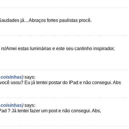
. Saudades já…Abraços fortes paulistas procê.
s!Amei estas luminárias e este seu cantinho inspirador,
s coisinhas)
says:
ocê usou? Eu já tentei postar do IPad e não consegui. Abs
s coisinhas)
says:
ad ? Já tentei fazer um post e não consegui. Abs,