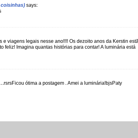
s coisinhas)
says:
s
e viagens legais nesse ano!!!! Os dezoito anos da Kerstin est
o feliz! Imagina quantas histórias para contar! A luminária está
.rsrsFicou ótima a postagem . Amei a luminária!bjsPaty