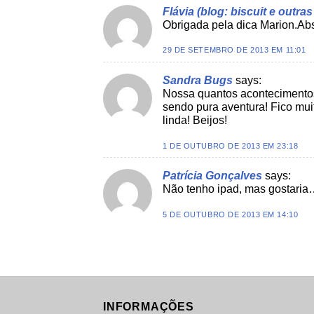
Flávia (blog: biscuit e outra
Obrigada pela dica Marion.Ab
29 DE SETEMBRO DE 2013 EM 11:01
Sandra Bugs
says:
Nossa quantos acontecimentos 
sendo pura aventura! Fico muit
linda! Beijos!
1 DE OUTUBRO DE 2013 EM 23:18
Patrícia Gonçalves
says:
Não tenho ipad, mas gostaria…
5 DE OUTUBRO DE 2013 EM 14:10
INFORMAÇÕES