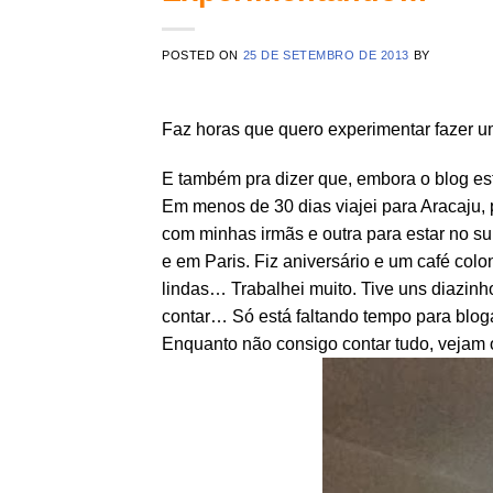
POSTED ON
25 DE SETEMBRO DE 2013
BY
Faz horas que quero experimentar fazer um
E também pra dizer que, embora o blog es
Em menos de 30 dias viajei para Aracaju, 
com minhas irmãs e outra para estar no s
e em Paris. Fiz aniversário e um café colon
lindas… Trabalhei muito. Tive uns diazin
contar… Só está faltando tempo para blog
Enquanto não consigo contar tudo, vejam o