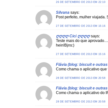
26 DE SETEMBRO DE 2013 EM 22:10
Silvana
says:
Post perfeito, mulher viajada
27 DE SETEMBRO DE 2013 EM 15:16
ღღღღ Cici ღღღღ
says:
Teste mais do que aprovado… r
hein!Bjns:)
27 DE SETEMBRO DE 2013 EM 15:16
Flávia (blog: biscuit e outra
Como chama o aplicativo que v
28 DE SETEMBRO DE 2013 EM 20:58
Flávia (blog: biscuit e outra
Como chama o aplicativo do IP
28 DE SETEMBRO DE 2013 EM 20:58