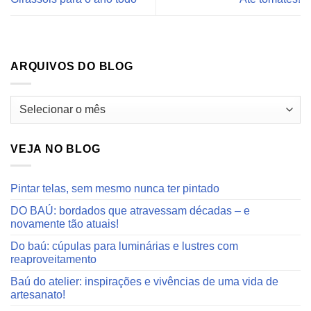
ARQUIVOS DO BLOG
Arquivos
do
blog
VEJA NO BLOG
Pintar telas, sem mesmo nunca ter pintado
DO BAÚ: bordados que atravessam décadas – e
novamente tão atuais!
Do baú: cúpulas para luminárias e lustres com
reaproveitamento
Baú do atelier: inspirações e vivências de uma vida de
artesanato!