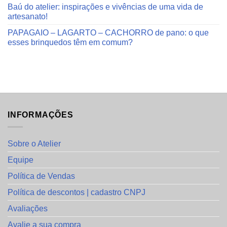
Baú do atelier: inspirações e vivências de uma vida de
artesanato!
PAPAGAIO – LAGARTO – CACHORRO de pano: o que
esses brinquedos têm em comum?
INFORMAÇÕES
Sobre o Atelier
Equipe
Política de Vendas
Política de descontos | cadastro CNPJ
Avaliações
Avalie a sua compra