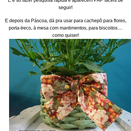
E é só fazer pesquisa rápida e aparecem PAP fáceis de
seguir!
E depois da Páscoa, dá pra usar para cachepô para flores,
porta-treco, à mesa com mantimentos, para biscoitos…
como quiser!