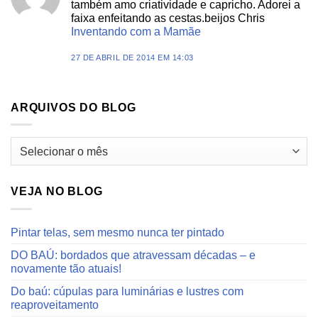
também amo criatividade e capricho. Adorei a
faixa enfeitando as cestas.beijos Chris
Inventando com a Mamãe
27 DE ABRIL DE 2014 EM 14:03
ARQUIVOS DO BLOG
Arquivos
do
blog
VEJA NO BLOG
Pintar telas, sem mesmo nunca ter pintado
DO BAÚ: bordados que atravessam décadas – e
novamente tão atuais!
Do baú: cúpulas para luminárias e lustres com
reaproveitamento