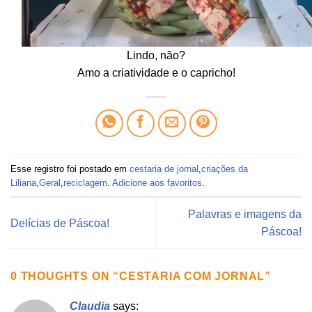
Lindo, não?
Amo a criatividade e o capricho!
Esse registro foi postado em
cestaria de jornal
,
criações da
Liliana
,
Geral
,
reciclagem
.
Adicione aos favoritos
.
Palavras e imagens da
Delícias de Páscoa!
Páscoa!
0 THOUGHTS ON “
CESTARIA COM JORNAL
”
Claudia
says: