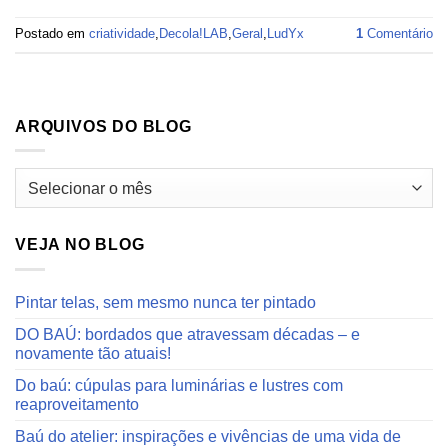
Postado em
criatividade
,
Decola!LAB
,
Geral
,
LudYx
1
Comentário
ARQUIVOS DO BLOG
Arquivos
do
blog
VEJA NO BLOG
Pintar telas, sem mesmo nunca ter pintado
DO BAÚ: bordados que atravessam décadas – e
novamente tão atuais!
Do baú: cúpulas para luminárias e lustres com
reaproveitamento
Baú do atelier: inspirações e vivências de uma vida de