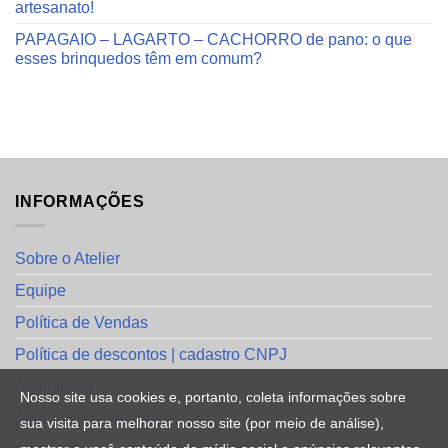
artesanato!
PAPAGAIO – LAGARTO – CACHORRO de pano: o que
esses brinquedos têm em comum?
INFORMAÇÕES
Sobre o Atelier
Equipe
Política de Vendas
Política de descontos | cadastro CNPJ
Avaliações
Nosso site usa cookies e, portanto, coleta informações sobre
Avalie a sua compra
sua visita para melhorar nosso site (por meio de análise),