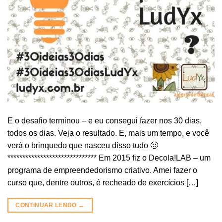
E o desafio terminou – e eu consegui fazer nos 30 dias,
todos os dias. Veja o resultado. E, mais um tempo, e você
verá o brinquedo que nasceu disso tudo 🙂
****************************** Em 2015 fiz o Decola!LAB – um
programa de empreendedorismo criativo. Amei fazer o
curso que, dentre outros, é recheado de exercícios […]
CONTINUAR LENDO
→