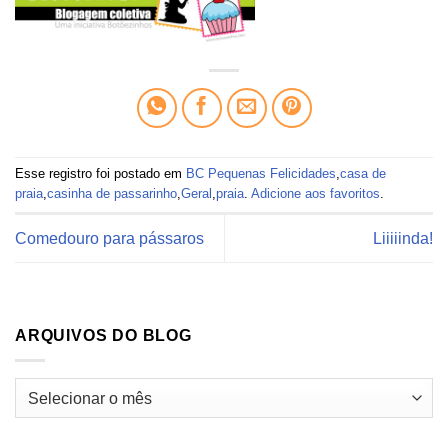
Esse registro foi postado em
BC Pequenas Felicidades
,
casa de
praia
,
casinha de passarinho
,
Geral
,
praia
.
Adicione aos favoritos
.
Comedouro para pássaros
Liiiiinda!
ARQUIVOS DO BLOG
Arquivos
do
blog