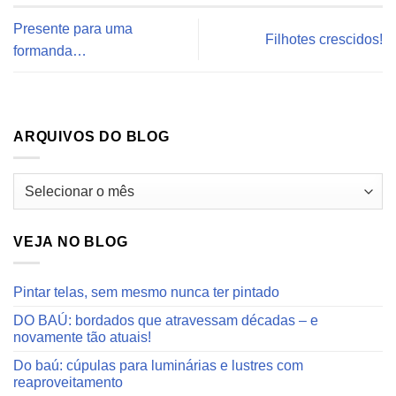
Presente para uma
Filhotes crescidos!
formanda…
ARQUIVOS DO BLOG
Arquivos
do
blog
VEJA NO BLOG
Pintar telas, sem mesmo nunca ter pintado
DO BAÚ: bordados que atravessam décadas – e
novamente tão atuais!
Do baú: cúpulas para luminárias e lustres com
reaproveitamento