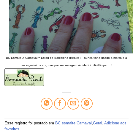
BC Esmate X Carnaval = Estou de Barcelona (Realce) – nunca tinha usado a marca e a
cor – gostei da cor, mas por ser secagem rápida foi difícil limpar….!
Esse registro foi postado em
BC esmalte
,
Carnaval
,
Geral
.
Adicione aos
favoritos
.