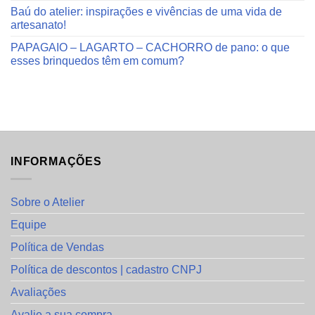
Baú do atelier: inspirações e vivências de uma vida de
artesanato!
PAPAGAIO – LAGARTO – CACHORRO de pano: o que
esses brinquedos têm em comum?
INFORMAÇÕES
Sobre o Atelier
Equipe
Política de Vendas
Política de descontos | cadastro CNPJ
Avaliações
Avalie a sua compra