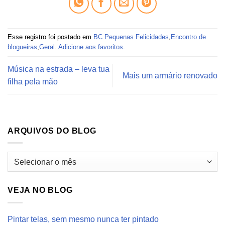
Esse registro foi postado em
BC Pequenas Felicidades
,
Encontro de
blogueiras
,
Geral
.
Adicione aos favoritos
.
Música na estrada – leva tua
Mais um armário renovado
filha pela mão
ARQUIVOS DO BLOG
Arquivos
do
blog
VEJA NO BLOG
Pintar telas, sem mesmo nunca ter pintado