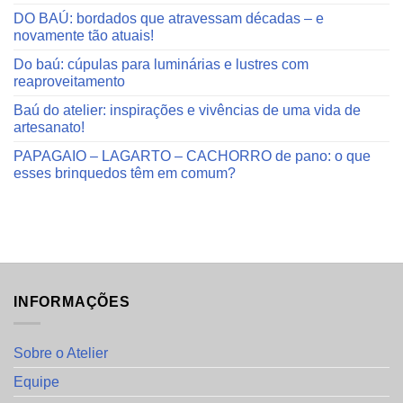
DO BAÚ: bordados que atravessam décadas – e
novamente tão atuais!
Do baú: cúpulas para luminárias e lustres com
reaproveitamento
Baú do atelier: inspirações e vivências de uma vida de
artesanato!
PAPAGAIO – LAGARTO – CACHORRO de pano: o que
esses brinquedos têm em comum?
INFORMAÇÕES
Sobre o Atelier
Equipe