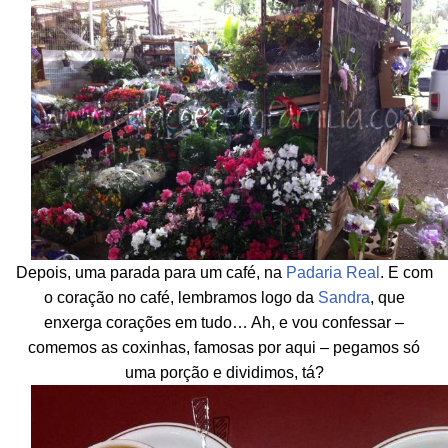
Depois, uma parada para um café, na
Padaria Real
. E com
o coração no café, lembramos logo da
Sandra
, que
enxerga corações em tudo… Ah, e vou confessar –
comemos as coxinhas, famosas por aqui – pegamos só
uma porção e dividimos, tá?