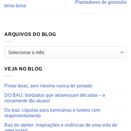
Plantadores de girassóis
brise-brise
ARQUIVOS DO BLOG
Arquivos
do
blog
VEJA NO BLOG
Pintar telas, sem mesmo nunca ter pintado
DO BAÚ: bordados que atravessam décadas – e
novamente tão atuais!
Do baú: cúpulas para luminárias e lustres com
reaproveitamento
Baú do atelier: inspirações e vivências de uma vida de
artesanato!