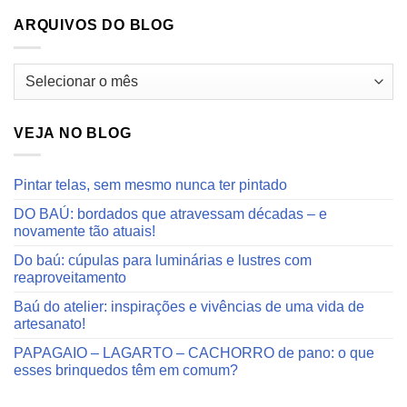
ARQUIVOS DO BLOG
Arquivos
do
blog
VEJA NO BLOG
Pintar telas, sem mesmo nunca ter pintado
DO BAÚ: bordados que atravessam décadas – e
novamente tão atuais!
Do baú: cúpulas para luminárias e lustres com
reaproveitamento
Baú do atelier: inspirações e vivências de uma vida de
artesanato!
PAPAGAIO – LAGARTO – CACHORRO de pano: o que
esses brinquedos têm em comum?