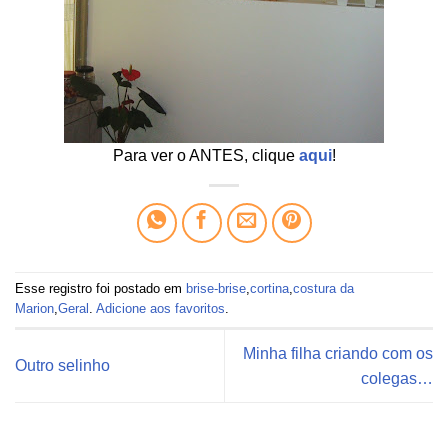
Para ver o ANTES, clique
aqui
!
Esse registro foi postado em
brise-brise
,
cortina
,
costura da
Marion
,
Geral
.
Adicione aos favoritos
.
Minha filha criando com os
Outro selinho
colegas…