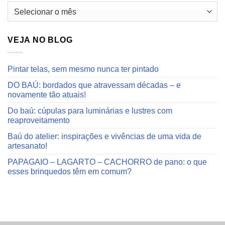
Arquivos
do
blog
VEJA NO BLOG
Pintar telas, sem mesmo nunca ter pintado
DO BAÚ: bordados que atravessam décadas – e
novamente tão atuais!
Do baú: cúpulas para luminárias e lustres com
reaproveitamento
Baú do atelier: inspirações e vivências de uma vida de
artesanato!
PAPAGAIO – LAGARTO – CACHORRO de pano: o que
esses brinquedos têm em comum?