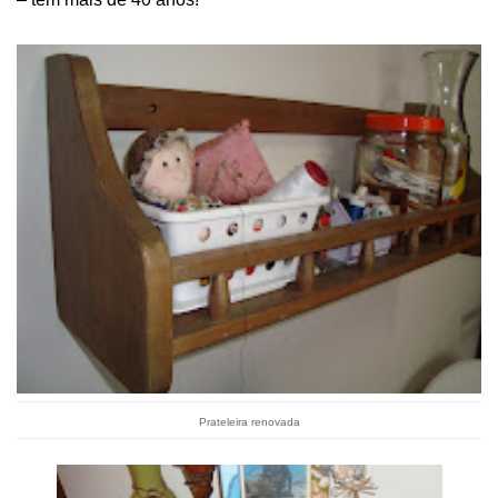
Prateleira
renovada