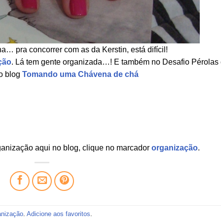
a… pra concorrer com as da Kerstin, está difícil!
ção
. Lá tem gente organizada…! E também no Desafio Pérolas
o blog
Tomando uma Chávena de chá
rganização aqui no blog, clique no marcador
organização
.
anização
.
Adicione aos favoritos
.