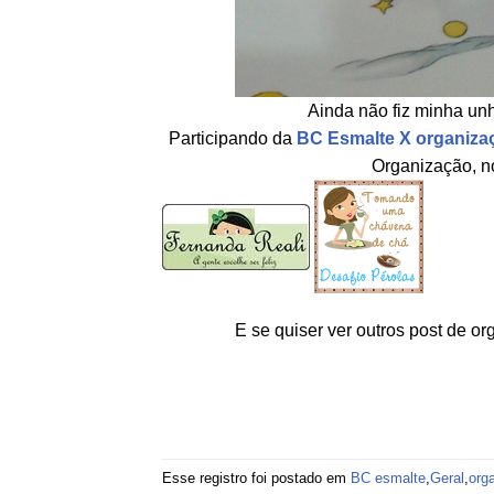
Ainda não fiz minha unh
Participando da
BC Esmalte X organiza
Organização, n
E se quiser ver outros post de o
Esse registro foi postado em
BC esmalte
,
Geral
,
org