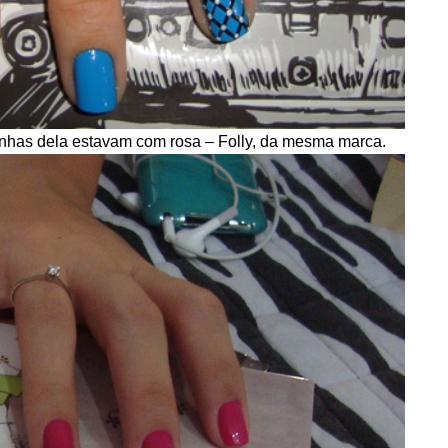
has dela estavam com rosa – Folly, da mesma marca.