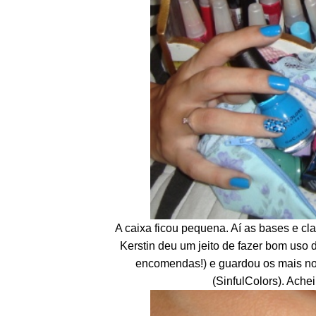
A caixa ficou pequena. Aí as bases e cla
Kerstin deu um jeito de fazer bom uso
encomendas!) e guardou os mais nov
(SinfulColors). Ache