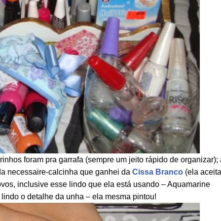
rinhos foram pra garrafa (sempre um jeito rápido de organizar);
 da necessaire-calcinha que ganhei da
Cissa Branco
(ela aceit
os, inclusive esse lindo que ela está usando – Aquamarine
i lindo o detalhe da unha – ela mesma pintou!