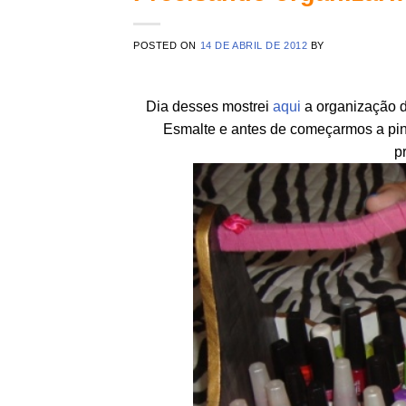
POSTED ON
14 DE ABRIL DE 2012
BY
Dia desses mostrei
aqui
a organização d
Esmalte e antes de começarmos a pin
p