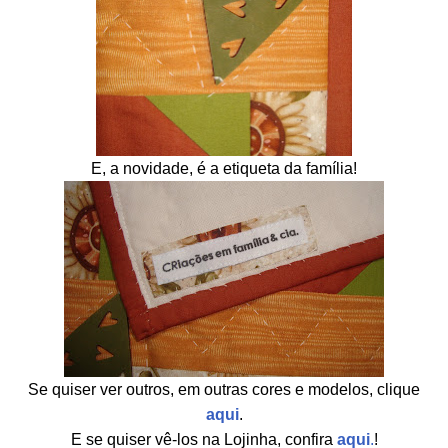
E, a novidade, é a etiqueta da família!
Se quiser ver outros, em outras cores e modelos, clique
aqui
.
E se quiser vê-los na Lojinha, confira
aqui
.
!