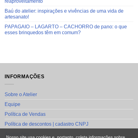
reaproveitamento
Baú do atelier: inspirações e vivências de uma vida de
artesanato!
PAPAGAIO – LAGARTO – CACHORRO de pano: o que
esses brinquedos têm em comum?
INFORMAÇÕES
Sobre o Atelier
Equipe
Política de Vendas
Política de descontos | cadastro CNPJ
Avaliações
Nosso site usa cookies e, portanto, coleta informações sobre