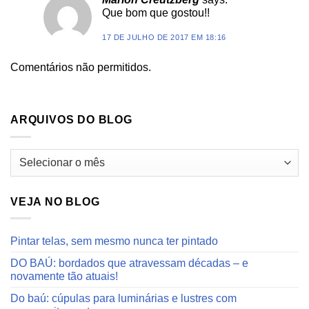
Que bom que gostou!!
17 DE JULHO DE 2017 EM 18:16
Comentários não permitidos.
ARQUIVOS DO BLOG
Arquivos
do
blog
VEJA NO BLOG
Pintar telas, sem mesmo nunca ter pintado
DO BAÚ: bordados que atravessam décadas – e
novamente tão atuais!
Do baú: cúpulas para luminárias e lustres com