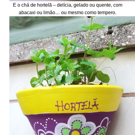
E o chá de hortelã – delícia, gelado ou quente, com
abacaxi ou limão… ou mesmo como tempero.