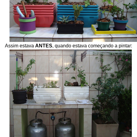
Assim estava
ANTES
, quando estava começando a pintar: