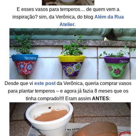
E esses vasos para temperos… de quem vem a
inspiração? sim, da Verônica, do blog
Além da Rua
Atelier
.
Desde que vi
este post
da Verônica, queria comprar vasos
para plantar temperos – e agora já fazia 8 meses que os
tinha comprado!!!! Eram assim
ANTES
: