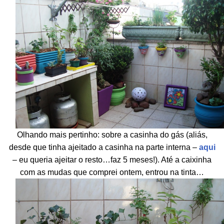
Olhando mais pertinho: sobre a casinha do gás (aliás,
desde que tinha ajeitado a casinha na parte interna –
aqui
– eu queria ajeitar o resto…faz 5 meses!). Até a caixinha
com as mudas que comprei ontem, entrou na tinta…