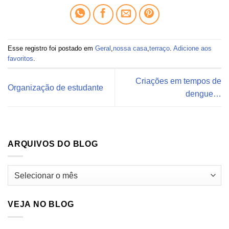
Esse registro foi postado em
Geral
,
nossa casa
,
terraço
.
Adicione aos
favoritos
.
Criações em tempos de
Organização de estudante
dengue…
ARQUIVOS DO BLOG
Arquivos
do
blog
VEJA NO BLOG