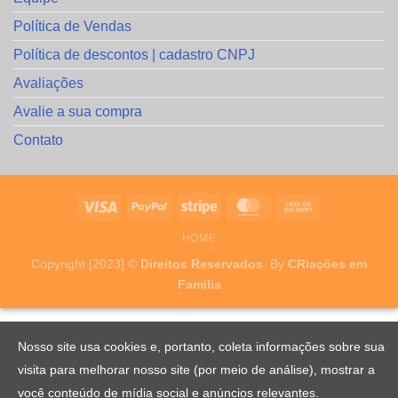
Política de Vendas
Política de descontos | cadastro CNPJ
Avaliações
Avalie a sua compra
Contato
HOME
Copyright [2023] ©
Direitos Reservados
. By
CRiações em
Familia
Nosso site usa cookies e, portanto, coleta informações sobre sua
visita para melhorar nosso site (por meio de análise), mostrar a
você conteúdo de mídia social e anúncios relevantes.