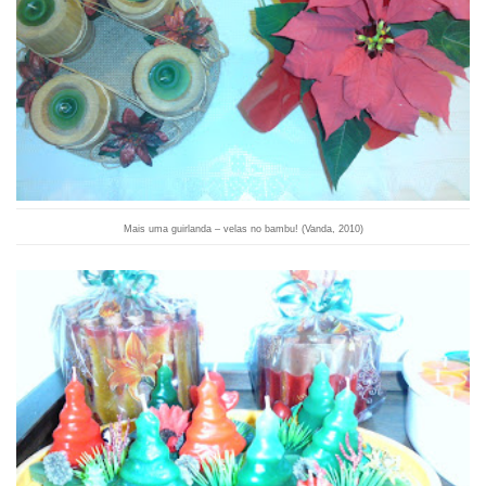
Mais uma guirlanda – velas no bambu! (Vanda, 2010)