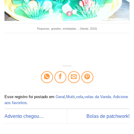
Pequenas, grandes, embaladas… (Vanda, 2010)
Esse registro foi postado em
Geral
,
Mutti
,
vela
,
velas da Vanda
.
Adicione
aos favoritos
.
Advento chegou…
Bolas de patchwork!