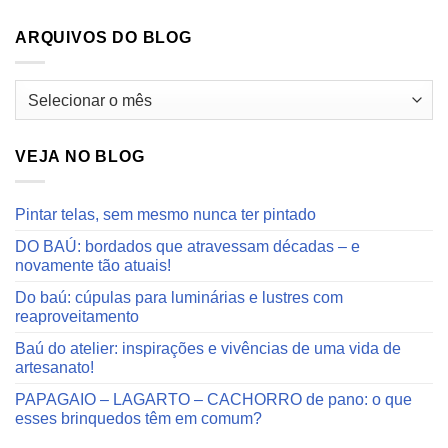
ARQUIVOS DO BLOG
Arquivos
do
blog
VEJA NO BLOG
Pintar telas, sem mesmo nunca ter pintado
DO BAÚ: bordados que atravessam décadas – e
novamente tão atuais!
Do baú: cúpulas para luminárias e lustres com
reaproveitamento
Baú do atelier: inspirações e vivências de uma vida de
artesanato!
PAPAGAIO – LAGARTO – CACHORRO de pano: o que
esses brinquedos têm em comum?