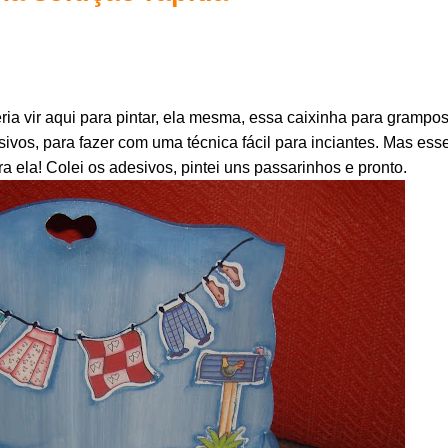
ia vir aqui para pintar, ela mesma, essa caixinha para grampo
ivos, para fazer com uma técnica fácil para inciantes. Mas ess
pra ela! Colei os adesivos, pintei uns passarinhos e pronto.