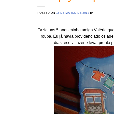
POSTED ON
13 DE MARÇO DE 2012
BY
Fazia uns 5 anos minha amiga Valéria quer
roupa. Eu já havia providenciado os ades
dias resolvi fazer e levar pronta 