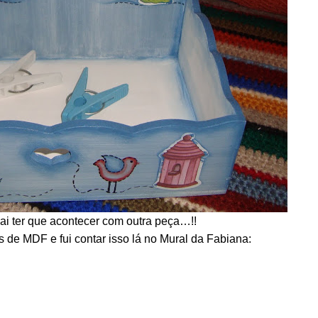
vai ter que acontecer com outra peça…!!
de MDF e fui contar isso lá no Mural da Fabiana: