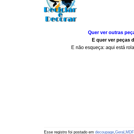
Quer ver outras peç
E quer ver peças 
E não esqueça: aqui está rola
Esse registro foi postado em
decoupage
,
Geral
,
MDF