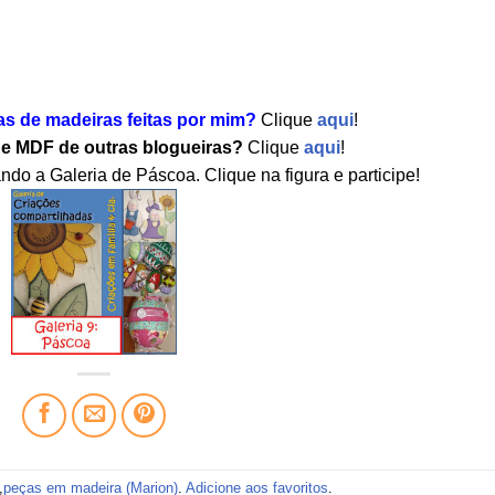
as de madeiras feitas por mim?
Clique
aqui
!
de MDF de outras blogueiras?
Clique
aqui
!
ndo a Galeria de Páscoa. Clique na figura e participe!
,
peças em madeira (Marion)
.
Adicione aos favoritos
.