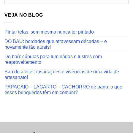
do
blog
VEJA NO BLOG
Pintar telas, sem mesmo nunca ter pintado
DO BAÚ: bordados que atravessam décadas – e
novamente tão atuais!
Do baú: cúpulas para luminárias e lustres com
reaproveitamento
Baú do atelier: inspirações e vivências de uma vida de
artesanato!
PAPAGAIO – LAGARTO – CACHORRO de pano: o que
esses brinquedos têm em comum?