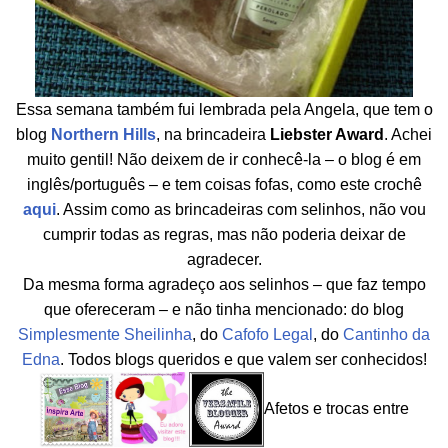
Essa semana também fui lembrada pela Angela, que tem o
blog
Northern Hills
, na brincadeira
Liebster Award
. Achei
muito gentil! Não deixem de ir conhecê-la – o blog é em
inglês/português – e tem coisas fofas, como este crochê
aqui
. Assim como as brincadeiras com selinhos, não vou
cumprir todas as regras, mas não poderia deixar de
agradecer.
Da mesma forma agradeço aos selinhos – que faz tempo
que ofereceram – e não tinha mencionado: do blog
Simplesmente Sheilinha
, do
Cafofo Legal
, do
Cantinho da
Edna
. Todos blogs queridos e que valem ser conhecidos!
Afetos e trocas entre