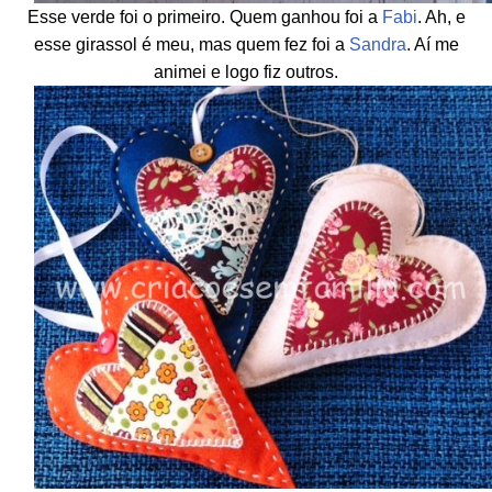
Esse verde foi o primeiro. Quem ganhou foi a
Fabi
. Ah, e
esse girassol é meu, mas quem fez foi a
Sandra
. Aí me
animei e logo fiz outros.