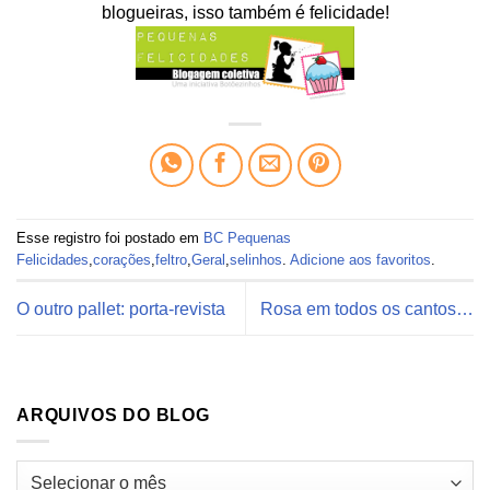
blogueiras, isso também é felicidade!
Esse registro foi postado em
BC Pequenas
Felicidades
,
corações
,
feltro
,
Geral
,
selinhos
.
Adicione aos favoritos
.
O outro pallet: porta-revista
Rosa em todos os cantos…
ARQUIVOS DO BLOG
Arquivos