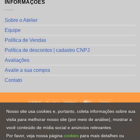
INFORMAÇÕES
Sobre o Atelier
Equipe
Política de Vendas
Política de descontos | cadastro CNPJ
Avaliações
Avalie a sua compra
Contato
Nosso site usa cookies e, portanto, coleta informações sobre sua
HOME
visita para melhorar nosso site (por meio de análise), mostrar a
Copyright [2023] ©
Direitos Reservados
. By
CRiações em
você conteúdo de mídia social e anúncios relevantes.
Familia
Por favor, veja nossa página
cookies
para mais detalhes ou