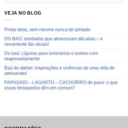
do
blog
VEJA NO BLOG
Pintar telas, sem mesmo nunca ter pintado
DO BAÚ: bordados que atravessam décadas – e
novamente tão atuais!
Do baú: cúpulas para luminárias e lustres com
reaproveitamento
Baú do atelier: inspirações e vivências de uma vida de
artesanato!
PAPAGAIO – LAGARTO – CACHORRO de pano: o que
esses brinquedos têm em comum?