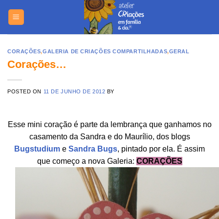
Skip
https://yuant
to
content
CORAÇÕES
,
GALERIA DE CRIAÇÕES COMPARTILHADAS
,
GERAL
Corações…
POSTED ON
11 DE JUNHO DE 2012
BY
Esse mini coração é parte da lembrança que ganhamos no
casamento da Sandra e do Maurílio, dos blogs
Bugstudium
e
Sandra Bugs
, pintado por ela. É assim
que começo a nova Galeria:
CORAÇÕES