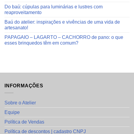
Do baú: cúpulas para luminárias e lustres com
reaproveitamento
Baú do atelier: inspirações e vivências de uma vida de
artesanato!
PAPAGAIO – LAGARTO – CACHORRO de pano: o que
esses brinquedos têm em comum?
INFORMAÇÕES
Sobre o Atelier
Equipe
Política de Vendas
Política de descontos | cadastro CNPJ