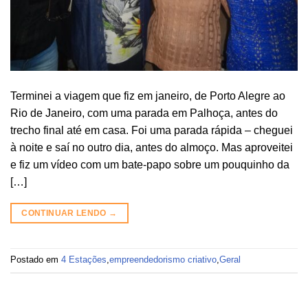
Terminei a viagem que fiz em janeiro, de Porto Alegre ao
Rio de Janeiro, com uma parada em Palhoça, antes do
trecho final até em casa. Foi uma parada rápida – cheguei
à noite e saí no outro dia, antes do almoço. Mas aproveitei
e fiz um vídeo com um bate-papo sobre um pouquinho da
[…]
CONTINUAR LENDO
→
Postado em
4 Estações
,
empreendedorismo criativo
,
Geral