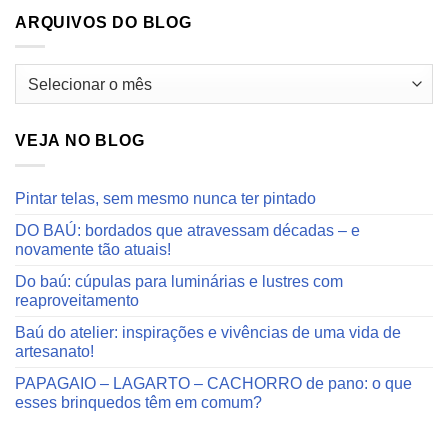
ARQUIVOS DO BLOG
Arquivos
do
blog
VEJA NO BLOG
Pintar telas, sem mesmo nunca ter pintado
DO BAÚ: bordados que atravessam décadas – e
novamente tão atuais!
Do baú: cúpulas para luminárias e lustres com
reaproveitamento
Baú do atelier: inspirações e vivências de uma vida de
artesanato!
PAPAGAIO – LAGARTO – CACHORRO de pano: o que
esses brinquedos têm em comum?